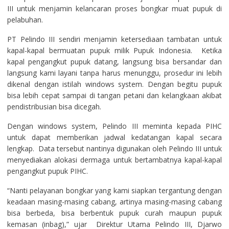
III untuk menjamin kelancaran proses bongkar muat pupuk di
pelabuhan.
PT Pelindo III sendiri menjamin ketersediaan tambatan untuk
kapal-kapal bermuatan pupuk milik Pupuk Indonesia. Ketika
kapal pengangkut pupuk datang, langsung bisa bersandar dan
langsung kami layani tanpa harus menunggu, prosedur ini lebih
dikenal dengan istilah windows system. Dengan begitu pupuk
bisa lebih cepat sampai di tangan petani dan kelangkaan akibat
pendistribusian bisa dicegah.
Dengan windows system, Pelindo III meminta kepada PIHC
untuk dapat memberikan jadwal kedatangan kapal secara
lengkap. Data tersebut nantinya digunakan oleh Pelindo III untuk
menyediakan alokasi dermaga untuk bertambatnya kapal-kapal
pengangkut pupuk PIHC.
“Nanti pelayanan bongkar yang kami siapkan tergantung dengan
keadaan masing-masing cabang, artinya masing-masing cabang
bisa berbeda, bisa berbentuk pupuk curah maupun pupuk
kemasan (inbag),” ujar Direktur Utama Pelindo III, Djarwo