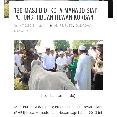
189 MASJID DI KOTA MANADO SIAP
POTONG RIBUAN HEWAN KURBAN
14/10/2013
AMIR LIPUTO
,
IDUL ADHA
,
MANADO
[foto:beritamanado]
Menurut data dari pengurus Panitia Hari Besar Islam
(PHBI) Kota Manado, ada ribuan sapi tahun 2013 ini