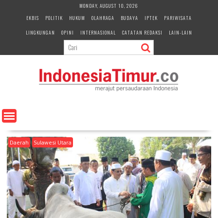
S
MONDAY, AUGUST 10, 2026
k
EKBIS
POLITIK
HUKUM
OLAHRAGA
BUDAYA
IPTEK
PARIWISATA
i
LINGKUNGAN
OPINI
INTERNASIONAL
CATATAN REDAKSI
LAIN-LAIN
p
t
o
c
o
n
t
e
n
t
Daerah
Sulawesi Utara