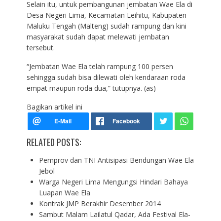
Selain itu, untuk pembangunan jembatan Wae Ela di
Desa Negeri Lima, Kecamatan Leihitu, Kabupaten
Maluku Tengah (Malteng) sudah rampung dan kini
masyarakat sudah dapat melewati jembatan
tersebut.
“Jembatan Wae Ela telah rampung 100 persen
sehingga sudah bisa dilewati oleh kendaraan roda
empat maupun roda dua,” tutupnya. (as)
Bagikan artikel ini
RELATED POSTS:
Pemprov dan TNI Antisipasi Bendungan Wae Ela
Jebol
Warga Negeri Lima Mengungsi Hindari Bahaya
Luapan Wae Ela
Kontrak JMP Berakhir Desember 2014
Sambut Malam Lailatul Qadar, Ada Festival Ela-