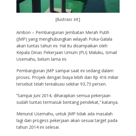
[ilustrasi: int]
Ambon – Pembangunan Jembatan Merah Putih
(JMP) yang menghubungkan wilayah Poka-Galala
akan tuntas tahun ini. Hal itu disampaikan oleh
Kepala Dinas Pekerjaan Umum (PU) Maluku, Ismail
Usemahu, belum lama ini.
Pembangunan JMP sampai saat ini sedang dalam
proses. Proyek dengan biaya lebih dari Rp 416 miliar
tersebut telah terealisasi sekitar 93,73 persen.
‘’Sampai Juni 2014, diharapkan semua pekerjaan
sudah tuntas termasuk bentang pendekat,’’ katanya.
Menurut Usemahu, untuk JMP tidak ada masalah
lagi dan progess pekerjaan akan sesuai target pada
tahun 2014 ini selesai.