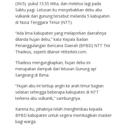
(30/5) pukul 15.55 Wita, dan meletus lagi pada
Sabtu pagi. Letusan itu menyebabkan debu abu
vulkanik dari gunung tersebut melanda 5 kabupaten
di Nusa Tenggara Timur (NTT).
“Ada lima kabupaten yang melaporkan daerahnya
dilanda hujan debu,” kata Kepala Badan
Penanggulangan Bencana Daerah (BPBD) NTT Tini
Thadeus, seperti dilansir nttterkini.com.
Thadeus mengungkapkan, hujan debu ini
merupakan dampak dari letusan Gunung api
Sangeang di Bima.
“Hujan abu ini tertiup angin ke arah timur bagian
selatan sehingga beberapa kabupaten di NTT
terkena abu vulkanik,” sambungnya.
Karena itu, pihaknya telah menghimbau kepada
BPBD kabupaten untuk segera membagikan masker
bagi warga.