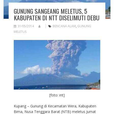
GUNUNG SANGEANG MELETUS, 5
KABUPATEN DI NTT DISELIMUTI DEBU
31/05/2014
BENCANA ALAM
,
GUNUNG
MELETUS
[foto: int]
Kupang – Gunung di Kecamatan Wera, Kabupaten
Bima, Nusa Tenggara Barat (NTB) meletus Jumat