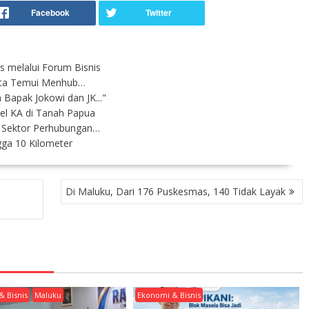
s melalui Forum Bisnis
ota Temui Menhub…
Bapak Jokowi dan JK..."
l KA di Tanah Papua
 Sektor Perhubungan…
ga 10 Kilometer
Di Maluku, Dari 176 Puskesmas, 140 Tidak Layak
& Bisnis
Maluku
Ekonomi & Bisnis