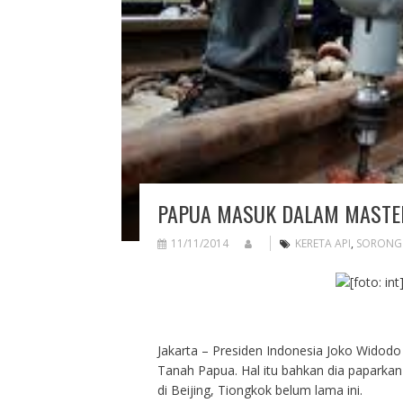
PAPUA MASUK DALAM MASTER
11/11/2014
KERETA API
,
SORONG
Jakarta – Presiden Indonesia Joko Widodo
Tanah Papua. Hal itu bahkan dia paparka
di Beijing, Tiongkok belum lama ini.