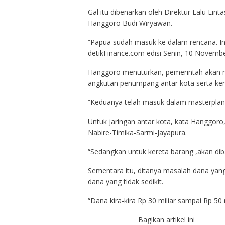
Gal itu dibenarkan oleh Direktur Lalu Lin
Hanggoro Budi Wiryawan.
“Papua sudah masuk ke dalam rencana. Ini d
detikFinance.com edisi Senin, 10 Novembe
Hanggoro menuturkan, pemerintah akan me
angkutan penumpang antar kota serta ke
“Keduanya telah masuk dalam masterplan 
Untuk jaringan antar kota, kata Hanggoro
Nabire-Timika-Sarmi-Jayapura.
“Sedangkan untuk kereta barang ,akan dib
Sementara itu, ditanya masalah dana ya
dana yang tidak sedikit.
“Dana kira-kira Rp 30 miliar sampai Rp 50
Bagikan artikel ini