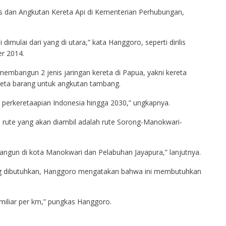
tas dan Angkutan Kereta Api di Kementerian Perhubungan,
imulai dari yang di utara,” kata Hanggoro, seperti dirilis
r 2014.
mbangun 2 jenis jaringan kereta di Papua, yakni kereta
reta barang untuk angkutan tambang.
perkeretaapian Indonesia hingga 2030,” ungkapnya.
, rute yang akan diambil adalah rute Sorong-Manokwari-
angun di kota Manokwari dan Pelabuhan Jayapura,” lanjutnya.
ng dibutuhkan, Hanggoro mengatakan bahwa ini membutuhkan
 miliar per km,” pungkas Hanggoro.