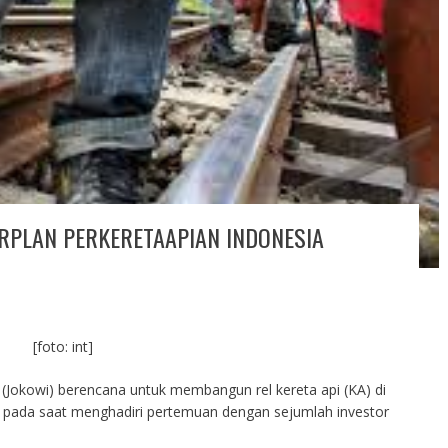
PLAN PERKERETAAPIAN INDONESIA
[foto: int]
 (Jokowi) berencana untuk membangun rel kereta api (KA) di
n pada saat menghadiri pertemuan dengan sejumlah investor