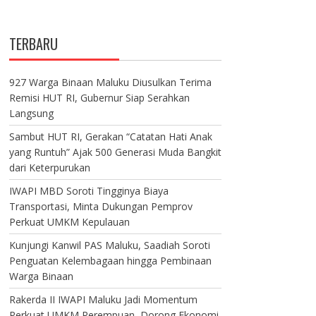
TERBARU
927 Warga Binaan Maluku Diusulkan Terima
Remisi HUT RI, Gubernur Siap Serahkan
Langsung
Sambut HUT RI, Gerakan “Catatan Hati Anak
yang Runtuh” Ajak 500 Generasi Muda Bangkit
dari Keterpurukan
IWAPI MBD Soroti Tingginya Biaya
Transportasi, Minta Dukungan Pemprov
Perkuat UMKM Kepulauan
Kunjungi Kanwil PAS Maluku, Saadiah Soroti
Penguatan Kelembagaan hingga Pembinaan
Warga Binaan
Rakerda II IWAPI Maluku Jadi Momentum
Perkuat UMKM Perempuan, Dorong Ekonomi