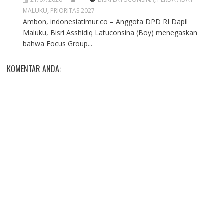
MALUKU
,
PRIORITAS 2027
Ambon, indonesiatimur.co – Anggota DPD RI Dapil
Maluku, Bisri Asshidiq Latuconsina (Boy) menegaskan
bahwa Focus Group...
KOMENTAR ANDA: