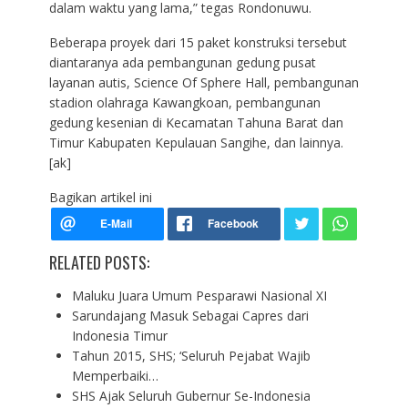
dalam waktu yang lama,” tegas Rondonuwu.
Beberapa proyek dari 15 paket konstruksi tersebut
diantaranya ada pembangunan gedung pusat
layanan autis, Science Of Sphere Hall, pembangunan
stadion olahraga Kawangkoan, pembangunan
gedung kesenian di Kecamatan Tahuna Barat dan
Timur Kabupaten Kepulauan Sangihe, dan lainnya.
[ak]
Bagikan artikel ini
RELATED POSTS:
Maluku Juara Umum Pesparawi Nasional XI
Sarundajang Masuk Sebagai Capres dari
Indonesia Timur
Tahun 2015, SHS; ‘Seluruh Pejabat Wajib
Memperbaiki…
SHS Ajak Seluruh Gubernur Se-Indonesia