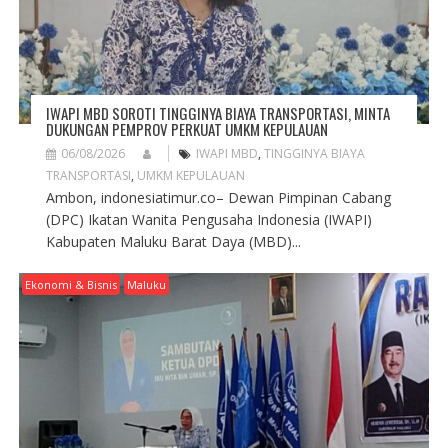
IWAPI MBD SOROTI TINGGINYA BIAYA TRANSPORTASI, MINTA
DUKUNGAN PEMPROV PERKUAT UMKM KEPULAUAN
06/08/2026
IWAPI MBD
,
TINGGINYA BIAYA
TRANSPORTASI
,
UMKM KEPULAUAN
Ambon, indonesiatimur.co– Dewan Pimpinan Cabang
(DPC) Ikatan Wanita Pengusaha Indonesia (IWAPI)
Kabupaten Maluku Barat Daya (MBD)...
Ekonomi & Bisnis
Maluku