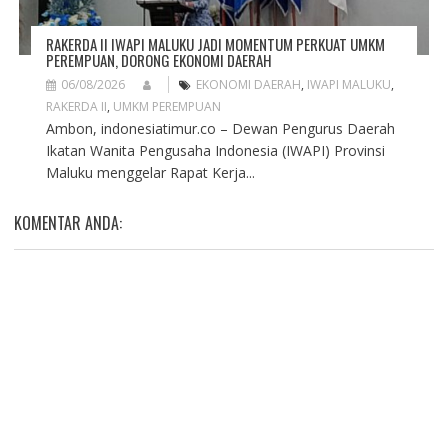
RAKERDA II IWAPI MALUKU JADI MOMENTUM PERKUAT UMKM
PEREMPUAN, DORONG EKONOMI DAERAH
06/08/2026
EKONOMI DAERAH
,
IWAPI MALUKU
,
RAKERDA II
,
UMKM PEREMPUAN
Ambon, indonesiatimur.co – Dewan Pengurus Daerah
Ikatan Wanita Pengusaha Indonesia (IWAPI) Provinsi
Maluku menggelar Rapat Kerja...
KOMENTAR ANDA: