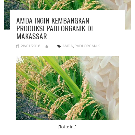
AMDA INGIN KEMBANGKAN
PRODUKSI PADI ORGANIK DI
MAKASSAR
28/01/2016
AMDA
,
PADI ORGANIK
[foto: int]