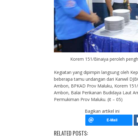
Korem 151/Binaiya peroleh pengh
Kegiatan yang dipimpin langsung oleh Kep
beberapa tamu undangan dari Kanwil D
Ambon, BPKAD Prov Maluku, Korem 151/Bi
Ambon, Balai Perikanan Budidaya Laut 
Permukiman Prov Maluku. (it – 05)
Bagikan artikel ini
RELATED POSTS: