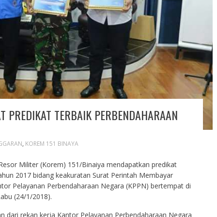
AT PREDIKAT TERBAIK PERBENDAHARAAN
GGARAN
,
KOREM 151 BINAYA
sor Militer (Korem) 151/Binaiya mendapatkan predikat
ahun 2017 bidang keakuratan Surat Perintah Membayar
tor Pelayanan Perbendaharaan Negara (KPPN) bertempat di
bu (24/1/2018).
n dari rekan kerja Kantor Pelayanan Perbendaharaan Negara