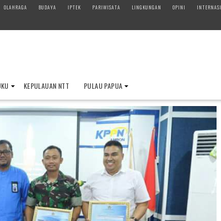
OLAHRAGA
BUDAYA
IPTEK
PARIWISATA
LINGKUNGAN
OPINI
INTERNAS
UKU
KEPULAUAN NTT
PULAU PAPUA