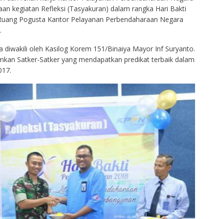
an kegiatan Refleksi (Tasyakuran) dalam rangka Hari Bakti
 Ruang Pogusta Kantor Pelayanan Perbendaharaan Negara
.
diwakili oleh Kasilog Korem 151/Binaiya Mayor Inf Suryanto.
umkan Satker-Satker yang mendapatkan predikat terbaik dalam
017.