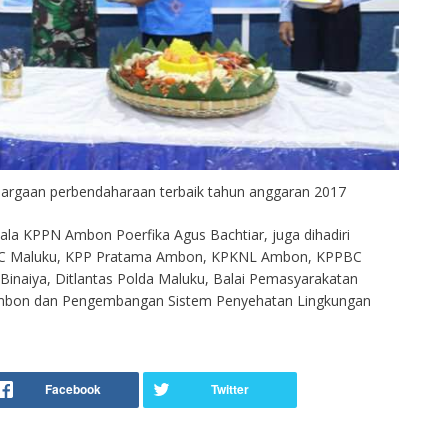
argaan perbendaharaan terbaik tahun anggaran 2017
ala KPPN Ambon Poerfika Agus Bachtiar, juga dihadiri
JBC Maluku, KPP Pratama Ambon, KPKNL Ambon, KPPBC
naiya, Ditlantas Polda Maluku, Balai Pemasyarakatan
Ambon dan Pengembangan Sistem Penyehatan Lingkungan