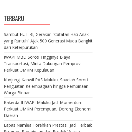
TERBARU
Sambut HUT RI, Gerakan “Catatan Hati Anak
yang Runtuh” Ajak 500 Generasi Muda Bangkit
dari Keterpurukan
IWAPI MBD Soroti Tingginya Biaya
Transportasi, Minta Dukungan Pemprov
Perkuat UMKM Kepulauan
Kunjungi Kanwil PAS Maluku, Saadiah Soroti
Penguatan Kelembagaan hingga Pembinaan
Warga Binaan
Rakerda II IWAPI Maluku Jadi Momentum
Perkuat UMKM Perempuan, Dorong Ekonomi
Daerah
Lapas Namlea Torehkan Prestasi, Jadi Terbaik
Program Pembinaan dan Produk Warga