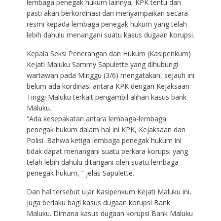
lembaga penegak hukum lainnya, KPK tentu dan
pasti akan berkordinasi dan menyampaikan secara
resmi kepada lembaga penegak hukum yang telah
lebih dahulu menangani suatu kasus dugaan korupsi.
Kepala Seksi Penerangan dan Hukum (Kasipenkum)
Kejati Maluku Sammy Sapulette yang dihubungi
wartawan pada Minggu (3/6) mengatakan, sejauh ini
belum ada kordinasi antara KPK dengan Kejaksaan
Tinggi Maluku terkait pengambil alihan kasus bank
Maluku.
“Ada kesepakatan antara lembaga-lembaga
penegak hukum dalam hal ini KPK, Kejaksaan dan
Polisi. Bahwa ketiga lembaga penegak hukum ini
tidak dapat menangani suatu perkara korupsi yang
telah lebih dahulu ditangani oleh suatu lembaga
penegak hukum, ” jelas Sapulette.
Dan hal tersebut ujar Kasipenkum Kejati Maluku ini,
juga berlaku bagi kasus dugaan korupsi Bank
Maluku. Dimana kasus dugaan korupsi Bank Maluku