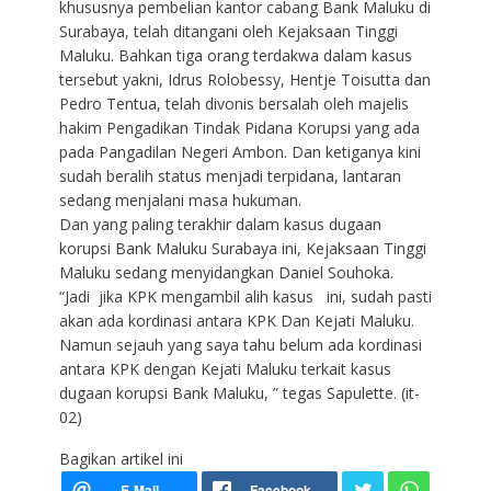
khususnya pembelian kantor cabang Bank Maluku di
Surabaya, telah ditangani oleh Kejaksaan Tinggi
Maluku. Bahkan tiga orang terdakwa dalam kasus
tersebut yakni, Idrus Rolobessy, Hentje Toisutta dan
Pedro Tentua, telah divonis bersalah oleh majelis
hakim Pengadikan Tindak Pidana Korupsi yang ada
pada Pangadilan Negeri Ambon. Dan ketiganya kini
sudah beralih status menjadi terpidana, lantaran
sedang menjalani masa hukuman.
Dan yang paling terakhir dalam kasus dugaan
korupsi Bank Maluku Surabaya ini, Kejaksaan Tinggi
Maluku sedang menyidangkan Daniel Souhoka.
“Jadi jika KPK mengambil alih kasus ini, sudah pasti
akan ada kordinasi antara KPK Dan Kejati Maluku.
Namun sejauh yang saya tahu belum ada kordinasi
antara KPK dengan Kejati Maluku terkait kasus
dugaan korupsi Bank Maluku, ” tegas Sapulette. (it-
02)
Bagikan artikel ini