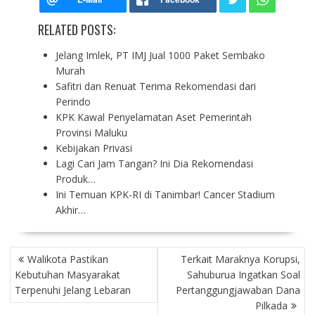
RELATED POSTS:
Jelang Imlek, PT IMJ Jual 1000 Paket Sembako
Murah
Safitri dan Renuat Terima Rekomendasi dari
Perindo
KPK Kawal Penyelamatan Aset Pemerintah
Provinsi Maluku
Kebijakan Privasi
Lagi Cari Jam Tangan? Ini Dia Rekomendasi
Produk…
Ini Temuan KPK-RI di Tanimbar! Cancer Stadium
Akhir…
P
Walikota Pastikan
Terkait Maraknya Korupsi,
O
Kebutuhan Masyarakat
Sahuburua Ingatkan Soal
S
Terpenuhi Jelang Lebaran
Pertanggungjawaban Dana
T
Pilkada