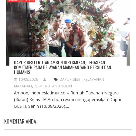
DAPUR BESTI RUTAN AMBON DIRESMIKAN, TEGASKAN
KOMITMEN PADA PELAYANAN MAKANAN YANG BERSIH DAN
HUMANIS
10/08/2026
DAPUR BESTI
,
PELAYANAN
MAKANAN
,
RESMI
,
RUTAN AMBON
Ambon, indonesiatimur.co – Rumah Tahanan Negara
(Rutan) Kelas IIA Ambon resmi mengoperasikan Dapur
BESTI, Senin (10/08/2026)....
KOMENTAR ANDA: