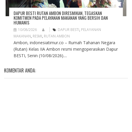
DAPUR BESTI RUTAN AMBON DIRESMIKAN, TEGASKAN
KOMITMEN PADA PELAYANAN MAKANAN YANG BERSIH DAN
HUMANIS
10/08/2026
DAPUR BESTI
,
PELAYANAN
MAKANAN
,
RESMI
,
RUTAN AMBON
Ambon, indonesiatimur.co – Rumah Tahanan Negara
(Rutan) Kelas IIA Ambon resmi mengoperasikan Dapur
BESTI, Senin (10/08/2026)....
KOMENTAR ANDA: