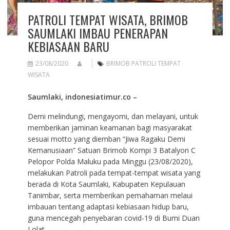
PATROLI TEMPAT WISATA, BRIMOB
SAUMLAKI IMBAU PENERAPAN
KEBIASAAN BARU
23/08/2020
BRIMOB PATROLI TEMPAT
WISATA
Saumlaki, indonesiatimur.co –
Demi melindungi, mengayomi, dan melayani, untuk
memberikan jaminan keamanan bagi masyarakat
sesuai motto yang diemban “Jiwa Ragaku Demi
Kemanusiaan” Satuan Brimob Kompi 3 Batalyon C
Pelopor Polda Maluku pada Minggu (23/08/2020),
melakukan Patroli pada tempat-tempat wisata yang
berada di Kota Saumlaki, Kabupaten Kepulauan
Tanimbar, serta memberikan pemahaman melaui
imbauan tentang adaptasi kebiasaan hidup baru,
guna mencegah penyebaran covid-19 di Bumi Duan
Lolat.