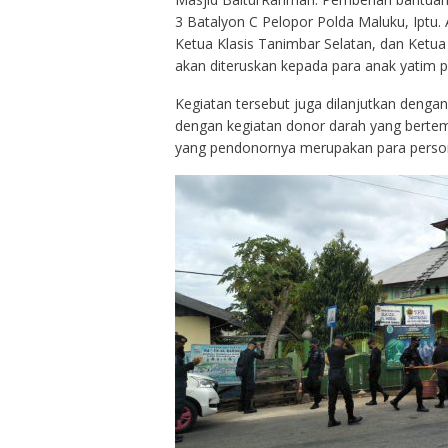
3 Batalyon C Pelopor Polda Maluku, Iptu.
Ketua Klasis Tanimbar Selatan, dan Ketu
akan diteruskan kepada para anak yatim p
Kegiatan tersebut juga dilanjutkan deng
dengan kegiatan donor darah yang bertem
yang pendonornya merupakan para personi