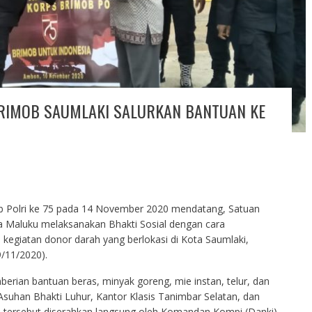
BRIMOB SAUMLAKI SALURKAN BANTUAN KE
b Polri ke 75 pada 14 November 2020 mendatang, Satuan
 Maluku melaksanakan Bhakti Sosial dengan cara
kegiatan donor darah yang berlokasi di Kota Saumlaki,
/11/2020).
mberian bantuan beras, minyak goreng, mie instan, telur, dan
suhan Bhakti Luhur, Kantor Klasis Tanimbar Selatan, dan
 tersebut diserahkan langsung oleh Komandan Kompi (Danki)