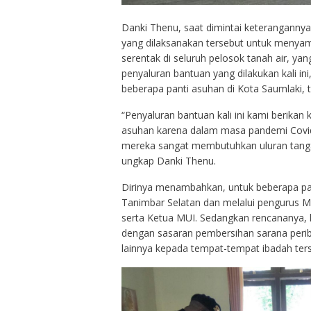
Danki Thenu, saat dimintai keterangannya
yang dilaksanakan tersebut untuk menyam
serentak di seluruh pelosok tanah air, 
penyaluran bantuan yang dilakukan kali in
beberapa panti asuhan di Kota Saumlaki, 
“Penyaluran bantuan kali ini kami berikan
asuhan karena dalam masa pandemi Covid-
mereka sangat membutuhkan uluran tanga
ungkap Danki Thenu.
Dirinya menambahkan, untuk beberapa pant
Tanimbar Selatan dan melalui pengurus Ma
serta Ketua MUI. Sedangkan rencananya, k
dengan sasaran pembersihan sarana perib
lainnya kepada tempat-tempat ibadah ters