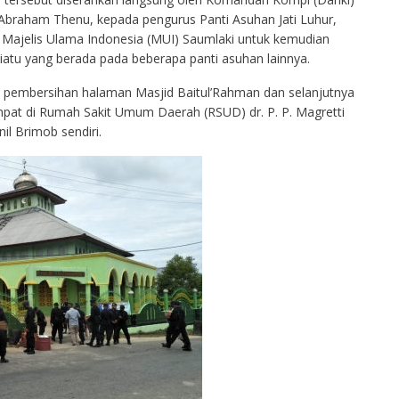
 Abraham Thenu, kepada pengurus Panti Asuhan Jati Luhur,
a Majelis Ulama Indonesia (MUI) Saumlaki untuk kemudian
iatu yang berada pada beberapa panti asuhan lainnya.
an pembersihan halaman Masjid Baitul’Rahman dan selanjutnya
pat di Rumah Sakit Umum Daerah (RSUD) dr. P. P. Magretti
l Brimob sendiri.