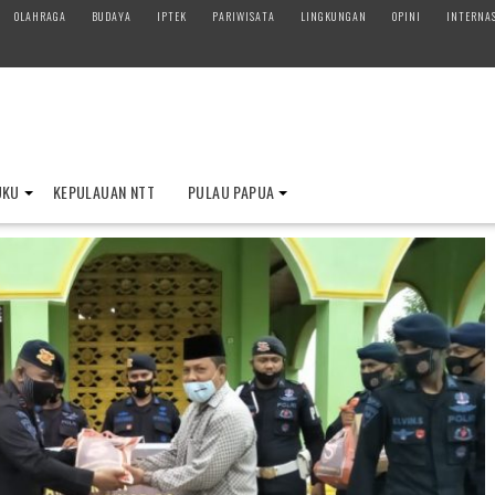
OLAHRAGA
BUDAYA
IPTEK
PARIWISATA
LINGKUNGAN
OPINI
INTERNA
UKU
KEPULAUAN NTT
PULAU PAPUA