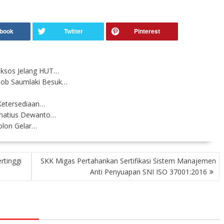
aksos Jelang HUT…
mob Saumlaki Besuk…
Ketersediaan…
gnatius Dewanto…
olon Gelar…
rtinggi
SKK Migas Pertahankan Sertifikasi Sistem Manajemen
Anti Penyuapan SNI ISO 37001:2016