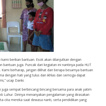
ni kami berikan bantuan. Esok akan dilanjutkan dengan
 bantuan juga. Puncak dari kegiatan ini nantinya pada HUT
 Kami berharap, jangan dilihat dari berapa besarnya bantuan
rima dengan hati yang tulus dan ikhlas dan semoga dapat
i,” ucap Danki.
i juga sempat berbincang-bincang bersama para anak yatim
kti Luhur. Dirinya menanyakan pengalaman yang dirasakan
ita-cita mereka saat dewasa nanti, serta pendidikan yang