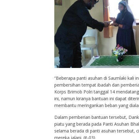
“Beberapa panti asuhan di Saumlaki kali i
pembersihan tempat ibadah dan pemberian
Korps Brimob Polri tanggal 14 mendatang.
ini, namun kiranya bantuan ini dapat dite
membantu meringankan beban yang dialam
Dalam pemberian bantuan tersebut, Dank
piatu yang berada pada Panti Asuhan Bha
selama berada di panti asuhan tersebut, c
mereka jalani. (it-03)