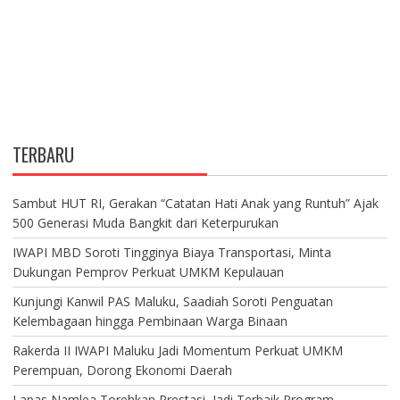
TERBARU
Sambut HUT RI, Gerakan “Catatan Hati Anak yang Runtuh” Ajak
500 Generasi Muda Bangkit dari Keterpurukan
IWAPI MBD Soroti Tingginya Biaya Transportasi, Minta
Dukungan Pemprov Perkuat UMKM Kepulauan
Kunjungi Kanwil PAS Maluku, Saadiah Soroti Penguatan
Kelembagaan hingga Pembinaan Warga Binaan
Rakerda II IWAPI Maluku Jadi Momentum Perkuat UMKM
Perempuan, Dorong Ekonomi Daerah
Lapas Namlea Torehkan Prestasi, Jadi Terbaik Program