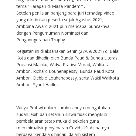
tema “Harapan di Masa Pandemi” .
Setelah penilaian panjang para juri terhadap video
yang dikirimkan peserta sejak Agustus 2021,
Amboina Award 2021 pun mencapai puncaknya
dengan Pengumuman Nominasi dan
Penganugerahan Trophy.
Kegiatan ini dilaksanakan Senin (27/09/2021) di Balai
Kota dan dihadiri oleh Bunda Paud & Bunda Literasi
Provinsi Maluku, Widya Pratiwi Murad, Walikota
Ambon, Richard Louhenapessy, Bunda Paud Kota
Ambon, Debbie Louhenapessy, serta Wakil Walikota
Ambon, Syarif Hadler.
Widya Pratiwi dalam sambutannya mengatakan
sudah lebih dari setahun siswa tidak mengikuti
pembelajaran tatap muka di sekolah guna
meminimalisir penyebaran Covid -19. Akibatnya
berbagai kendala dihadapi dalam sistem