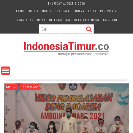
S
THURSDAY, AUGUST 6, 2026
k
EKBIS
POLITIK
HUKUM
OLAHRAGA
BUDAYA
IPTEK
PARIWISATA
i
LINGKUNGAN
OPINI
INTERNASIONAL
CATATAN REDAKSI
LAIN-LAIN
p
t
o
c
o
n
t
e
n
t
Maluku
Pendidikan