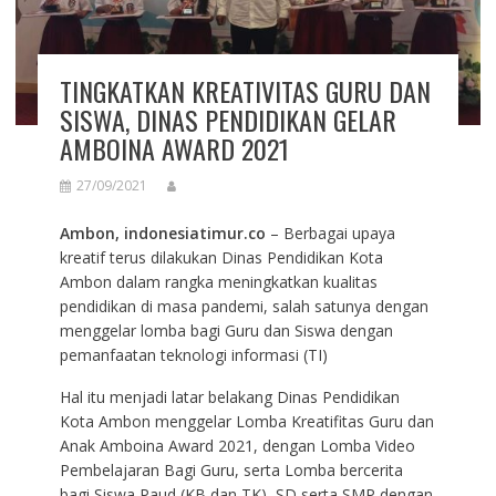
TINGKATKAN KREATIVITAS GURU DAN
SISWA, DINAS PENDIDIKAN GELAR
AMBOINA AWARD 2021
27/09/2021
Ambon, indonesiatimur.co
– Berbagai upaya
kreatif terus dilakukan Dinas Pendidikan Kota
Ambon dalam rangka meningkatkan kualitas
pendidikan di masa pandemi, salah satunya dengan
menggelar lomba bagi Guru dan Siswa dengan
pemanfaatan teknologi informasi (TI)
Hal itu menjadi latar belakang Dinas Pendidikan
Kota Ambon menggelar Lomba Kreatifitas Guru dan
Anak Amboina Award 2021, dengan Lomba Video
Pembelajaran Bagi Guru, serta Lomba bercerita
bagi Siswa Paud (KB dan TK), SD serta SMP dengan