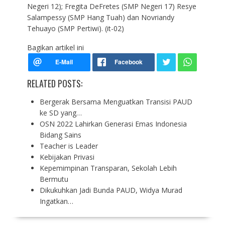
Negeri 12); Fregita DeFretes (SMP Negeri 17) Resye
Salampessy (SMP Hang Tuah) dan Novriandy
Tehuayo (SMP Pertiwi). (it-02)
Bagikan artikel ini
RELATED POSTS:
Bergerak Bersama Menguatkan Transisi PAUD
ke SD yang…
OSN 2022 Lahirkan Generasi Emas Indonesia
Bidang Sains
Teacher is Leader
Kebijakan Privasi
Kepemimpinan Transparan, Sekolah Lebih
Bermutu
Dikukuhkan Jadi Bunda PAUD, Widya Murad
Ingatkan…