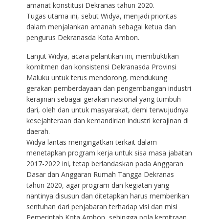
amanat konstitusi Dekranas tahun 2020.
Tugas utama ini, sebut Widya, menjadi prioritas
dalam menjalankan amanah sebagai ketua dan
pengurus Dekranasda Kota Ambon.
Lanjut Widya, acara pelantikan ini, membuktikan
komitmen dan konsistensi Dekranasda Provinsi
Maluku untuk terus mendorong, mendukung
gerakan pemberdayaan dan pengembangan industri
kerajinan sebagai gerakan nasional yang tumbuh
dari, oleh dan untuk masyarakat, demi terwujudnya
kesejahteraan dan kemandirian industri kerajinan di
daerah.
Widya lantas mengingatkan terkait dalam
menetapkan program kerja untuk sisa masa jabatan
2017-2022 ini, tetap berlandaskan pada Anggaran
Dasar dan Anggaran Rumah Tangga Dekranas
tahun 2020, agar program dan kegiatan yang
nantinya disusun dan ditetapkan harus memberikan
sentuhan dari penjabaran terhadap visi dan misi
Pemerintah Kota Ambon, sehingga pola kemitraan