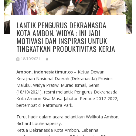
LANTIK PENGURUS DEKRANASDA
KOTA AMBON. WIDYA : INI JADI
MOTIVASI DAN INSPIRASI UNTUK
TINGKATKAN PRODUKTIVITAS KERJA
18/10/2021
Ambon, indonesiatimur.co
– Ketua Dewan
Kerajinan Nasional Daerah (Dekranasda) Provinsi
Maluku, Widya Pratiwi Murad Ismail, Senin
(18/10/2021), resmi melantik Pengurus Dekranasda
Kota Ambon Sisa Masa Jabatan Periode 2017-2022,
bertempat di Pattimura Park.
Turut hadir dalam acara pelantikan Walikota Ambon,
Richard Louhenapessy,
Ketua Dekranasda Kota Ambon, Leberina