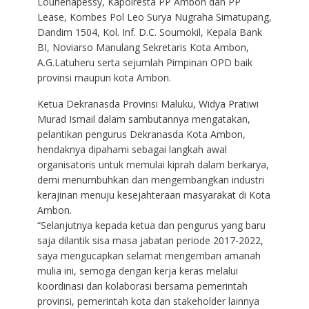
Louhenapessy, Kapolresta PP Ambon dan PP
Lease, Kombes Pol Leo Surya Nugraha Simatupang,
Dandim 1504, Kol. Inf. D.C. Soumokil, Kepala Bank
BI, Noviarso Manulang Sekretaris Kota Ambon,
A.G.Latuheru serta sejumlah Pimpinan OPD baik
provinsi maupun kota Ambon.
Ketua Dekranasda Provinsi Maluku, Widya Pratiwi
Murad Ismail dalam sambutannya mengatakan,
pelantikan pengurus Dekranasda Kota Ambon,
hendaknya dipahami sebagai langkah awal
organisatoris untuk memulai kiprah dalam berkarya,
demi menumbuhkan dan mengembangkan industri
kerajinan menuju kesejahteraan masyarakat di Kota
Ambon.
“Selanjutnya kepada ketua dan pengurus yang baru
saja dilantik sisa masa jabatan periode 2017-2022,
saya mengucapkan selamat mengemban amanah
mulia ini, semoga dengan kerja keras melalui
koordinasi dan kolaborasi bersama pemerintah
provinsi, pemerintah kota dan stakeholder lainnya