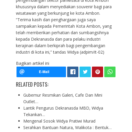
pengembangan sektor pariwisata di kota Ambon
khususnya dalam menyediakan souvenir bagi para
wisatawan yang berkunjung ke kota Ambon.
“Terima kasih dan penghargaan juga saya
sampaikan kepada Pemerintah Kota Ambon, yang
telah memberikan perhatian dan sumbangsihnya
kepada Dekranasda dan para pelaku industri
kerajinan dalam berkiprah bagi pengembangan
industri di kota ini,” tandas Widya (adpim/it-02)
Bagikan artikel ini
RELATED POSTS:
Gubernur Resmikan Galeri, Cafe Dan Mini
Outlet…
Lantik Pengurus Dekranasda MBD, Widya
Tekankan…
Mengenal Sosok Widya Pratiwi Murad
Serahkan Bantuan Natura, Walikota : Bentuk…