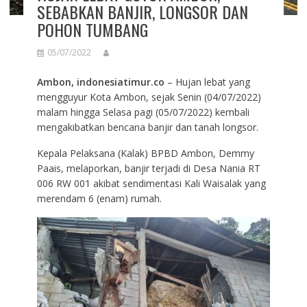
SEBABKAN BANJIR, LONGSOR DAN
POHON TUMBANG
05/07/2022
Ambon, indonesiatimur.co
– Hujan lebat yang
mengguyur Kota Ambon, sejak Senin (04/07/2022)
malam hingga Selasa pagi (05/07/2022) kembali
mengakibatkan bencana banjir dan tanah longsor.
Kepala Pelaksana (Kalak) BPBD Ambon, Demmy
Paais, melaporkan, banjir terjadi di Desa Nania RT
006 RW 001 akibat sendimentasi Kali Waisalak yang
merendam 6 (enam) rumah.