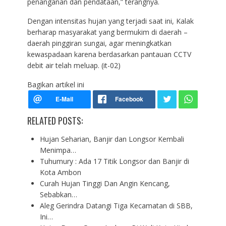
penanganan dan pendataan,” terangnya.
Dengan intensitas hujan yang terjadi saat ini, Kalak
berharap masyarakat yang bermukim di daerah –
daerah pinggiran sungai, agar meningkatkan
kewaspadaan karena berdasarkan pantauan CCTV
debit air telah meluap. (it-02)
Bagikan artikel ini
RELATED POSTS:
Hujan Seharian, Banjir dan Longsor Kembali
Menimpa…
Tuhumury : Ada 17 Titik Longsor dan Banjir di
Kota Ambon
Curah Hujan Tinggi Dan Angin Kencang,
Sebabkan…
Aleg Gerindra Datangi Tiga Kecamatan di SBB,
Ini…