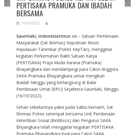
PERTISAKA PRAMUKA DAN IBADAH
BERSAMA
16/10/2022
Saumlaki, indonesiatimur.co
– Satuan Pembinaan
Masyarakat (Sat Binmas) Kepolisian Resor
Kepulauan Tanimbar (Polres KepTan), menggelar
kegiatan Perkemahan Bakti Satuan Karya
(PERTISAKA) Praja Muda Karana (Pramuka)
Bhayangkara dan mendampingi para Calon Anggota
SAKA Pramuka Bhayangkara untuk mengikuti
Ibadah Minggu yang berlangsung di Balai
Pembinaan Umat (BPU) Sejahtera Saumlaki, Minggu
(16/10/2022).
Sehari sebelumnya yakni pada Sabtu kemarin, Sat
Binmas Polres setempat bersama Unit Pembinaan
Ketertiban Sosial (Bintibsos) dan Pengurus SAKA
Bhyangkara telah menggelar kegiatan PERTISAKA
Pramuka Bhayangkara bagi para Calon SAKA