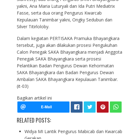
yakni, Ana Maria Luturyali dan Ida Putri Mediatrix
Fasse, serta dua orang Pengurus Kwarcab
Kepulauan Tanimbar yakni, Ongky Sedubun dan
Silver Titirloloby.
Dalam kegiatan PERTISAKA Pramuka Bhayangkara
tersebut, juga akan dilakukan prosesi Pengukuhan
Calon Penegak SAKA Bhayangkara menjadi Anggota
Penegak SAKA Bhayangkara serta prosesi
Pelantikan Badan Pengurus Dewan Kehormatan
SAKA Bhayangkara dan Badan Pengurus Dewan
Ambalan SAKA Bhayangkara Kepulauan Tanimbar.
(it-03)
Bagikan artikel ini
RELATED POSTS:
Widya MI Lantik Pengurus Mabicab dan Kwarcab
Gerakan…