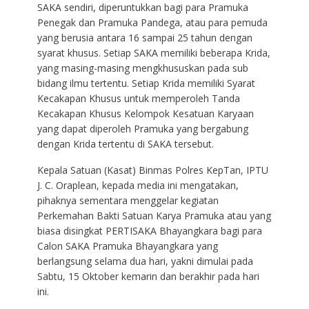
SAKA sendiri, diperuntukkan bagi para Pramuka
Penegak dan Pramuka Pandega, atau para pemuda
yang berusia antara 16 sampai 25 tahun dengan
syarat khusus. Setiap SAKA memiliki beberapa Krida,
yang masing-masing mengkhususkan pada sub
bidang ilmu tertentu. Setiap Krida memiliki Syarat
Kecakapan Khusus untuk memperoleh Tanda
Kecakapan Khusus Kelompok Kesatuan Karyaan
yang dapat diperoleh Pramuka yang bergabung
dengan Krida tertentu di SAKA tersebut.
Kepala Satuan (Kasat) Binmas Polres KepTan, IPTU
J. C. Oraplean, kepada media ini mengatakan,
pihaknya sementara menggelar kegiatan
Perkemahan Bakti Satuan Karya Pramuka atau yang
biasa disingkat PERTISAKA Bhayangkara bagi para
Calon SAKA Pramuka Bhayangkara yang
berlangsung selama dua hari, yakni dimulai pada
Sabtu, 15 Oktober kemarin dan berakhir pada hari
ini.