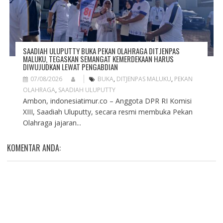
SAADIAH ULUPUTTY BUKA PEKAN OLAHRAGA DITJENPAS
MALUKU, TEGASKAN SEMANGAT KEMERDEKAAN HARUS
DIWUJUDKAN LEWAT PENGABDIAN
07/08/2026
BUKA
,
DITJENPAS MALUKU
,
PEKAN
OLAHRAGA
,
SAADIAH ULUPUTTY
Ambon, indonesiatimur.co – Anggota DPR RI Komisi
XIII, Saadiah Uluputty, secara resmi membuka Pekan
Olahraga jajaran...
KOMENTAR ANDA: