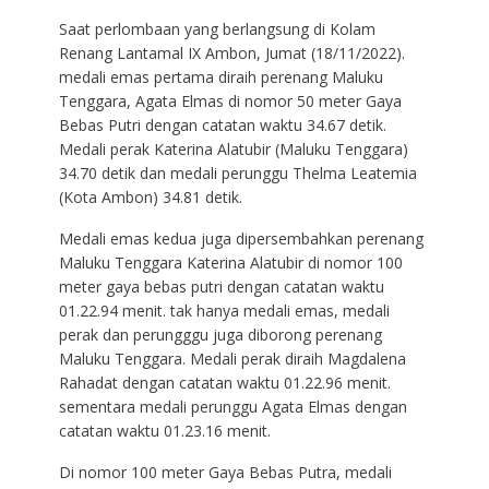
Saat perlombaan yang berlangsung di Kolam
Renang Lantamal IX Ambon, Jumat (18/11/2022).
medali emas pertama diraih perenang Maluku
Tenggara, Agata Elmas di nomor 50 meter Gaya
Bebas Putri dengan catatan waktu 34.67 detik.
Medali perak Katerina Alatubir (Maluku Tenggara)
34.70 detik dan medali perunggu Thelma Leatemia
(Kota Ambon) 34.81 detik.
Medali emas kedua juga dipersembahkan perenang
Maluku Tenggara Katerina Alatubir di nomor 100
meter gaya bebas putri dengan catatan waktu
01.22.94 menit. tak hanya medali emas, medali
perak dan perungggu juga diborong perenang
Maluku Tenggara. Medali perak diraih Magdalena
Rahadat dengan catatan waktu 01.22.96 menit.
sementara medali perunggu Agata Elmas dengan
catatan waktu 01.23.16 menit.
Di nomor 100 meter Gaya Bebas Putra, medali