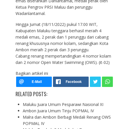
emas diserahkan Danlantamal, medali perak oleh
Ketua Pengrov PRSI Maluu dan perunggu
Wadanlantamal.
Hingga Jumat (18/11/2022) pukul 17.00 WIT,
Kabupaten Maluku tenggara berhasil meraih 4
medali emas, 2 perak dan 1 perunggu dari cabang
renang khususnya nomor kolam, sedangkan Kota
Ambon meraih 2 perak dan 3 perunggu.
Cabang renang mempertandingkan 4 nomor kolam
dan 2 nomor Open Water Swimming (OWS). (it-02)
Bagikan artikel ini
RELATED POSTS:
Maluku Juara Umum Pesparawi Nasional XI
Ambon Juara Umum Tinju POPMAL IV
Malra dan Ambon Berbagi Medali Renang OWS
POPMAL IV