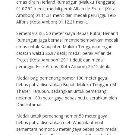
emas diraih Herland Rumangun (Maluku Tenggara)
01.07.92 menit; medali perak Alfian de Fretes (Kota
Amnbon) 01.11.31 menit dan medali perunggu Felix
Alfons (Kota Ambon) 01.12.21 menit.
Sementara itu, 50 meter Gaya Bebas Putra, Herland
Rumangun juga berhasil mempersembahkan medali
emas untuk Kabupaten Maluku Tenggara dengan
catatan waktu 26.97 detik; medali perak Alfian de
Fretes (Kota Amnbon) 29.11 detik dan medali
perunggu Felix Alfons (Kota Ambon) 29.12 detik.
Medali bagi pemenang nomor 100 meter gaya
bebas putra diserahkan Bupati Maluku Tenggara M
Thaher Hanubun, sedangkan untuk pemenang
nokmor 100 meter gaya bebas puti diserahkan oleh
Danlantamal.
Medali untuk pemenang nomor 50 meter gaya
bebas putra diserahkan oleh Wadanlantamal
sementara nomor 50 meter gaya bebas putri medal