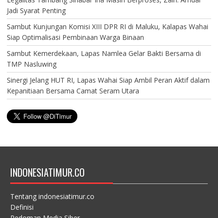
Jadi Syarat Penting
Sambut Kunjungan Komisi XIII DPR RI di Maluku, Kalapas Wahai
Siap Optimalisasi Pembinaan Warga Binaan
Sambut Kemerdekaan, Lapas Namlea Gelar Bakti Bersama di
TMP Nasluwing
Sinergi Jelang HUT RI, Lapas Wahai Siap Ambil Peran Aktif dalam
Kepanitiaan Bersama Camat Seram Utara
INDONESIATIMUR.CO
Tentang indonesiatimur.co
Definisi
Pedoman Media Siber