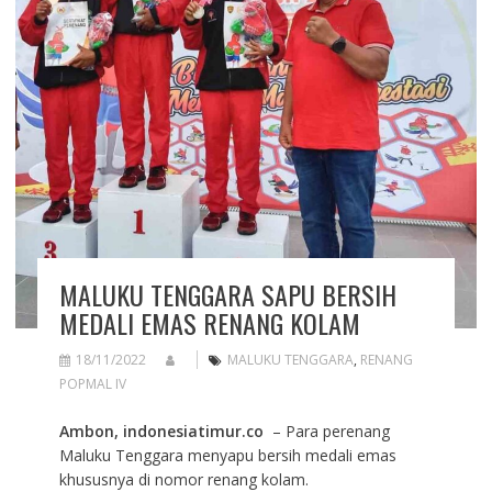
MALUKU TENGGARA SAPU BERSIH
MEDALI EMAS RENANG KOLAM
18/11/2022
MALUKU TENGGARA
,
RENANG
POPMAL IV
Ambon, indonesiatimur.co
– Para perenang
Maluku Tenggara menyapu bersih medali emas
khususnya di nomor renang kolam.