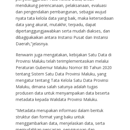
mendukung perencanaan, pelaksanaan, evaluasi
dan pengendalian pembangunan, sebagai wujud
nyata tata kelola data yang baik, maka ketersediaan
data yang akurat, mutakhir, terpadu, dapat
dipertanggungjawabkan serta mudah diakses, dan
dibagipakaikan antara Instansi Pusat dan Instansi
Daerah,”jelasnya.
Renwarin juga mengatakan, kebijakan Satu Data di
Provinsi Maluku telah terimplementasikan melalui
Peraturan Gubernur Maluku Nomor 80 Tahun 2020
tentang Sistem Satu Data Provinsi Maluku, yang
mengatur tentang Tata Kelola Satu Data Provinsi
Maluku, dimana salah satunya adalah tugas
produsen data untuk menyampaikan data beserta
metadata kepada Walidata Provinsi Maluku.
“Metadata merupakan informasi dalam bentuk
struktur dan format yang baku untuk
menggambarkan data, menjelaskan data, serta
memudahkan pencarian, penggunaan dan