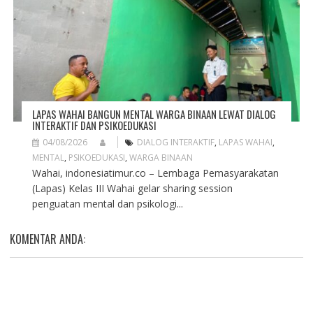
LAPAS WAHAI BANGUN MENTAL WARGA BINAAN LEWAT DIALOG
INTERAKTIF DAN PSIKOEDUKASI
04/08/2026
DIALOG INTERAKTIF
,
LAPAS WAHAI
,
MENTAL
,
PSIKOEDUKASI
,
WARGA BINAAN
Wahai, indonesiatimur.co – Lembaga Pemasyarakatan
(Lapas) Kelas III Wahai gelar sharing session
penguatan mental dan psikologi...
KOMENTAR ANDA: