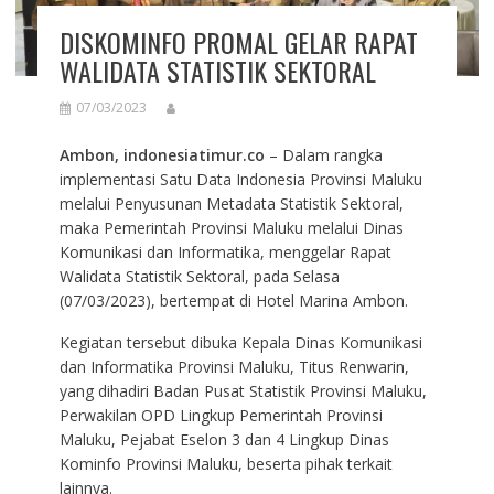
DISKOMINFO PROMAL GELAR RAPAT
WALIDATA STATISTIK SEKTORAL
07/03/2023
Ambon, indonesiatimur.co
– Dalam rangka
implementasi Satu Data Indonesia Provinsi Maluku
melalui Penyusunan Metadata Statistik Sektoral,
maka Pemerintah Provinsi Maluku melalui Dinas
Komunikasi dan Informatika, menggelar Rapat
Walidata Statistik Sektoral, pada Selasa
(07/03/2023), bertempat di Hotel Marina Ambon.
Kegiatan tersebut dibuka Kepala Dinas Komunikasi
dan Informatika Provinsi Maluku, Titus Renwarin,
yang dihadiri Badan Pusat Statistik Provinsi Maluku,
Perwakilan OPD Lingkup Pemerintah Provinsi
Maluku, Pejabat Eselon 3 dan 4 Lingkup Dinas
Kominfo Provinsi Maluku, beserta pihak terkait
lainnya.