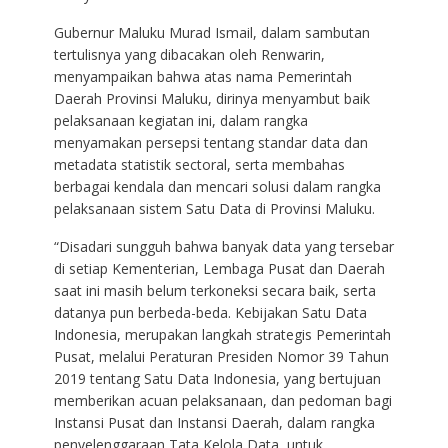
Gubernur Maluku Murad Ismail, dalam sambutan
tertulisnya yang dibacakan oleh Renwarin,
menyampaikan bahwa atas nama Pemerintah
Daerah Provinsi Maluku, dirinya menyambut baik
pelaksanaan kegiatan ini, dalam rangka
menyamakan persepsi tentang standar data dan
metadata statistik sectoral, serta membahas
berbagai kendala dan mencari solusi dalam rangka
pelaksanaan sistem Satu Data di Provinsi Maluku.
“Disadari sungguh bahwa banyak data yang tersebar
di setiap Kementerian, Lembaga Pusat dan Daerah
saat ini masih belum terkoneksi secara baik, serta
datanya pun berbeda-beda. Kebijakan Satu Data
Indonesia, merupakan langkah strategis Pemerintah
Pusat, melalui Peraturan Presiden Nomor 39 Tahun
2019 tentang Satu Data Indonesia, yang bertujuan
memberikan acuan pelaksanaan, dan pedoman bagi
Instansi Pusat dan Instansi Daerah, dalam rangka
penyelenggaraan Tata Kelola Data, untuk