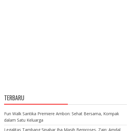
TERBARU
Fun Walk Santika Premiere Ambon: Sehat Bersama, Kompak
dalam Satu Keluarga
Legalitas Tambang Sinabar Iha Masih Berproses, Zain: Amdal