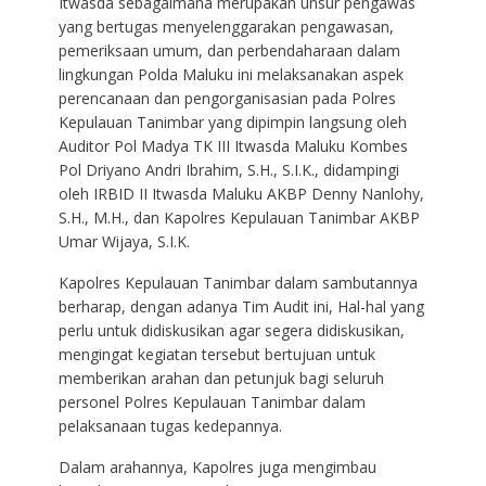
Itwasda sebagaimana merupakan unsur pengawas
yang bertugas menyelenggarakan pengawasan,
pemeriksaan umum, dan perbendaharaan dalam
lingkungan Polda Maluku ini melaksanakan aspek
perencanaan dan pengorganisasian pada Polres
Kepulauan Tanimbar yang dipimpin langsung oleh
Auditor Pol Madya TK III Itwasda Maluku Kombes
Pol Driyano Andri Ibrahim, S.H., S.I.K., didampingi
oleh IRBID II Itwasda Maluku AKBP Denny Nanlohy,
S.H., M.H., dan Kapolres Kepulauan Tanimbar AKBP
Umar Wijaya, S.I.K.
Kapolres Kepulauan Tanimbar dalam sambutannya
berharap, dengan adanya Tim Audit ini, Hal-hal yang
perlu untuk didiskusikan agar segera didiskusikan,
mengingat kegiatan tersebut bertujuan untuk
memberikan arahan dan petunjuk bagi seluruh
personel Polres Kepulauan Tanimbar dalam
pelaksanaan tugas kedepannya.
Dalam arahannya, Kapolres juga mengimbau