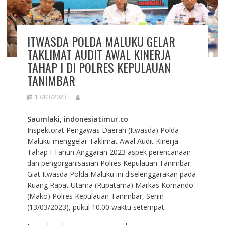
ITWASDA POLDA MALUKU GELAR
TAKLIMAT AUDIT AWAL KINERJA
TAHAP I DI POLRES KEPULAUAN
TANIMBAR
13/03/2023
Saumlaki, indonesiatimur.co
–
Inspektorat Pengawas Daerah (Itwasda) Polda
Maluku menggelar Taklimat Awal Audit Kinerja
Tahap I Tahun Anggaran 2023 aspek perencanaan
dan pengorganisasian Polres Kepulauan Tanimbar.
Giat Itwasda Polda Maluku ini diselenggarakan pada
Ruang Rapat Utama (Rupatama) Markas Komando
(Mako) Polres Kepulauan Tanimbar, Senin
(13/03/2023), pukul 10.00 waktu setempat.