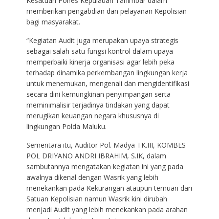
Kesatuan Polres Kepulauan Tanimbar dalam
memberikan pengabdian dan pelayanan Kepolisian
bagi masyarakat.
“Kegiatan Audit juga merupakan upaya strategis
sebagai salah satu fungsi kontrol dalam upaya
memperbaiki kinerja organisasi agar lebih peka
terhadap dinamika perkembangan lingkungan kerja
untuk menemukan, mengenali dan mengidentifikasi
secara dini kemungkinan penyimpangan serta
meminimalisir terjadinya tindakan yang dapat
merugikan keuangan negara khususnya di
lingkungan Polda Maluku.
Sementara itu, Auditor Pol. Madya TK.III, KOMBES
POL DRIYANO ANDRI IBRAHIM, S.IK, dalam
sambutannya mengatakan kegiatan ini yang pada
awalnya dikenal dengan Wasrik yang lebih
menekankan pada Kekurangan ataupun temuan dari
Satuan Kepolisian namun Wasrik kini dirubah
menjadi Audit yang lebih menekankan pada arahan