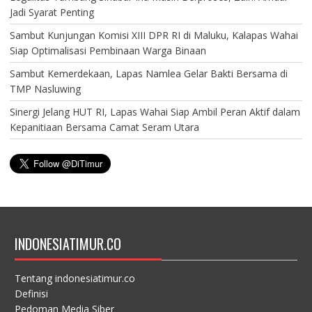
Jadi Syarat Penting
Sambut Kunjungan Komisi XIII DPR RI di Maluku, Kalapas Wahai
Siap Optimalisasi Pembinaan Warga Binaan
Sambut Kemerdekaan, Lapas Namlea Gelar Bakti Bersama di
TMP Nasluwing
Sinergi Jelang HUT RI, Lapas Wahai Siap Ambil Peran Aktif dalam
Kepanitiaan Bersama Camat Seram Utara
INDONESIATIMUR.CO
Tentang indonesiatimur.co
Definisi
Pedoman Media Siber