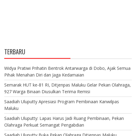
TERBARU
Widya Pratiwi Prihatin Bentrok Antarwarga di Dobo, Ajak Semua
Pihak Menahan Diri dan Jaga Kedamaian
Semarak HUT ke-81 RI, Ditjenpas Maluku Gelar Pekan Olahraga,
927 Warga Binaan Diusulkan Terima Remisi
Saadiah Uluputty Apresiasi Program Pembinaan Kanwilpas
Maluku
Saadiah Uluputty: Lapas Harus Jadi Ruang Pembinaan, Pekan
Olahraga Perkuat Semangat Pengabdian
Saadiah Uluputty Buka Pekan Olahraga Ditjenpas Maluku,