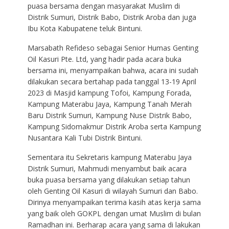
puasa bersama dengan masyarakat Muslim di
Distrik Sumuri, Distrik Babo, Distrik Aroba dan juga
Ibu Kota Kabupatene teluk Bintuni.
Marsabath Refideso sebagai Senior Humas Genting
Oil Kasuri Pte. Ltd, yang hadir pada acara buka
bersama ini, menyampaikan bahwa, acara ini sudah
dilakukan secara bertahap pada tanggal 13-19 April
2023 di Masjid kampung Tofoi, Kampung Forada,
Kampung Materabu Jaya, Kampung Tanah Merah
Baru Distrik Sumuri, Kampung Nuse Distrik Babo,
Kampung Sidomakmur Distrik Aroba serta Kampung
Nusantara Kali Tubi Distrik Bintuni.
Sementara itu Sekretaris kampung Materabu Jaya
Distrik Sumuri, Mahmudi menyambut baik acara
buka puasa bersama yang dilakukan setiap tahun
oleh Genting Oil Kasuri di wilayah Sumuri dan Babo.
Dirinya menyampaikan terima kasih atas kerja sama
yang baik oleh GOKPL dengan umat Muslim di bulan
Ramadhan ini. Berharap acara yang sama di lakukan