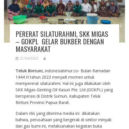
PERERAT SILATURAHMI, SKK MIGAS
– GOKPL GELAR BUKBER DENGAN
MASYARAKAT
21/04/2023
Teluk Bintuni,
indonesiatimur.co- Bulan Ramadan
1444 H tahun 2023 menjadi momen untuk
mempererat silaturahmi. Hal ini juga dilakukan oleh
SKK Migas-Genting Oil Kasuri Pte. Ltd (GOKPL) yang
beroperasi di Distrik Sumuri, Kabupaten Teluk
Bintuni Provinsi Papua Barat.
Dalam rilis yang diterima media ini dikatakan
bahwa, perusahaan yang bergerak di sektor minyak
dan gas bumi ini, melaksanakan kegiatan buka