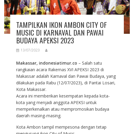
TAMPILKAN IKON AMBON CITY OF
MUSIC DI KARNAVAL DAN PAWAI
BUDAYA APEKSI 2023
13/07/2023
Makassar, indonesiatimur.co
– Salah satu
rangkaian acara Rakernas XVI APEKSI 2023 di
Makassar adalah Karnaval dan Pawai Budaya, yang
dilakukan pada Rabu (12/07/2023), di Pantai Losari,
Kota Makassar.
Acara ini memberikan kesempatan kepada kota-
kota yang menjadi anggota APEKSI untuk
memperkenalkan atau mempromosikan budaya
daerah masing-masing.
Kota Ambon tampil mempesona dengan tetap
mengusung ikon City of Music