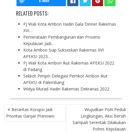
RELATED POSTS:
Pj Wali Kota Ambon Hadiri Gala Dinner Rakernas
XVI…
Pemerataan Pembangunan dan Provinsi
Kepulauan Jadi…
Kota Ambon Siap Sukseskan Rakernas XVI
APEKSI 2023…
Pj Wali Kota Ambon Ikut Rakernas APEKSI 2022
di Padang
Sekkot Pimpin Delegasi Pemkot Ambon Ikut
APEKSI di Palembang
Widya Murad Hadiri Rakernas Dekranas 2022
P
Berantas Korupsi Jadi
Wujudkan Polri Peduli
O
Prioritas Ganjar Pranowo
Lingkungan, Aksi Bersih
S
Sampah Serentak Dilakukan
T
Polres Kepulauan