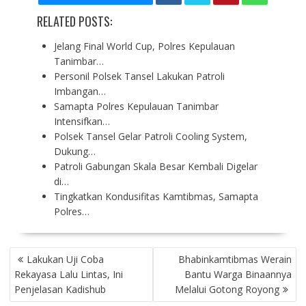
RELATED POSTS:
Jelang Final World Cup, Polres Kepulauan
Tanimbar…
Personil Polsek Tansel Lakukan Patroli
Imbangan…
Samapta Polres Kepulauan Tanimbar
Intensifkan…
Polsek Tansel Gelar Patroli Cooling System,
Dukung…
Patroli Gabungan Skala Besar Kembali Digelar
di…
Tingkatkan Kondusifitas Kamtibmas, Samapta
Polres…
P
Lakukan Uji Coba
Bhabinkamtibmas Werain
O
Rekayasa Lalu Lintas, Ini
Bantu Warga Binaannya
S
Penjelasan Kadishub
Melalui Gotong Royong
T