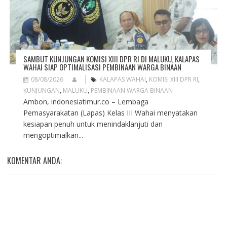
SAMBUT KUNJUNGAN KOMISI XIII DPR RI DI MALUKU, KALAPAS
WAHAI SIAP OPTIMALISASI PEMBINAAN WARGA BINAAN
08/08/2026
KALAPAS WAHAI
,
KOMISI XIII DPR RI
,
KUNJUNGAN
,
MALUKU
,
PEMBINAAN WARGA BINAAN
Ambon, indonesiatimur.co – Lembaga
Pemasyarakatan (Lapas) Kelas III Wahai menyatakan
kesiapan penuh untuk menindaklanjuti dan
mengoptimalkan...
KOMENTAR ANDA: