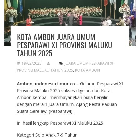
KOTA AMBON JUARA UMUM
PESPARAWI XI PROVINSI MALUKU
TAHUN 2025
19/02/2025
JUARA UMUM PESPARAWI XI
PROVINSI MALUKU TAHUN 2025
,
KOTA AMBON
Ambon, indonesiatimur.co
– Gelaran Pesparawi XI
Provinsi Maluku 2025 sukses digelar, dan Kota
Ambon kembali membayangkan piala bergilir
dengan meraih Juara Umum. Ajang Pesta Paduan
Suara Gerejawi (Pesparawi).
Ini hasil lengkap Pesparawi XI Maluku 2025
Kategori Solo Anak 7-9 Tahun