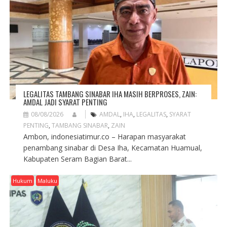
LEGALITAS TAMBANG SINABAR IHA MASIH BERPROSES, ZAIN:
AMDAL JADI SYARAT PENTING
08/08/2026
AMDAL
,
IHA
,
LEGALITAS
,
SYARAT
PENTING
,
TAMBANG SINABAR
,
ZAIN
Ambon, indonesiatimur.co – Harapan masyarakat
penambang sinabar di Desa Iha, Kecamatan Huamual,
Kabupaten Seram Bagian Barat...
Hukum
Maluku