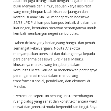
Acara ini juga dirangkaikan dengan kegiatan bedah
buku Menyala dari Timur, sebuah karya inspiratif
yang menghimpun kisah-kisah perjuangan dan
kontribusi anak Maluku mendapatkan beasiswa
S2/S3 LPDP di kampus-kampus terbaik di dalam dan
luar negeri, kemudian merawat semangatnya untuk
kembali membangun negeri seribu pulau.
Dalam diskusi yang berlangsung hangat dan penuh
semangat kekeluargaan, Novita Anakotta
menyampaikan apresiasi dan dukungannya kepada
para penerima beasiswa LPDP asal Maluku,
khususnya mereka yang tergabung dalam
komunitas Mata Garuda. Ia menekankan pentingnya
peran generasi muda dalam mendorong
transformasi sosial, pendidikan, dan ekonomi di
Maluku.
“Pertemuan seperti ini penting untuk membangun
ruang dialog yang sehat dan konstruktif antara wakil
rakyat dan generasi muda berpendidikan tinggi. Saya