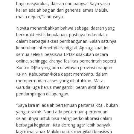
bagi masyarakat, daerah dan bangsa. Saya yakin
kalian adalah bagian dari generasi emas Maluku
masa depan,”tandasnya.
Novita menambahkan bahwa sebagai daerah yang
berkarakteristik kepulauan, pastinya terkendala
dalam berbagai akses pembangunan. Salah satunya
kebutuhan internet di era digital. Apalagi saat ini
semua seleksi beasiswa LPDP dilakukan secara
online, sehingga kiranya fasilitas pemerintah seperti
Kantor DJPb yang ada di wilayah provinsi maupun
KPPN Kabupaten/kota dapat membantu dalam
mempermudah akses yang dibutuhkan. Mata
Garuda juga harus mengambil peran aktif dalam
pendampingan di lapangan.
“Saya kira ini adalah pertemuan pertama kita , bukan
yang terakhir. Nanti ada pertemuan-pertemuan
selanjutnya untuk bisa saling berkolaborasi dalam
berbagai kegiatan. Kita dorong agar lebih banyak
lagi minat anak Maluku untuk mengikuti beasiswa