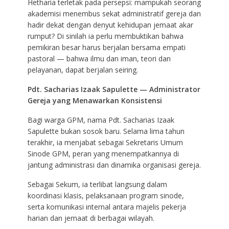
Hetharia terletak pada persepsi: mampukah seorang
akademisi menembus sekat administratif gereja dan
hadir dekat dengan denyut kehidupan jemaat akar
rumput? Di sinilah ia perlu membuktikan bahwa
pemikiran besar harus berjalan bersama empati
pastoral — bahwa ilmu dan iman, teori dan
pelayanan, dapat berjalan seiring.
Pdt. Sacharias Izaak Sapulette — Administrator
Gereja yang Menawarkan Konsistensi
Bagi warga GPM, nama Pdt. Sacharias Izaak
Sapulette bukan sosok baru. Selama lima tahun
terakhir, ia menjabat sebagai Sekretaris Umum
Sinode GPM, peran yang menempatkannya di
jantung administrasi dan dinamika organisasi gereja.
Sebagai Sekum, ia terlibat langsung dalam
koordinasi klasis, pelaksanaan program sinode,
serta komunikasi internal antara majelis pekerja
harian dan jemaat di berbagai wilayah.