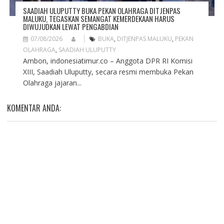
SAADIAH ULUPUTTY BUKA PEKAN OLAHRAGA DITJENPAS
MALUKU, TEGASKAN SEMANGAT KEMERDEKAAN HARUS
DIWUJUDKAN LEWAT PENGABDIAN
07/08/2026
BUKA
,
DITJENPAS MALUKU
,
PEKAN
OLAHRAGA
,
SAADIAH ULUPUTTY
Ambon, indonesiatimur.co – Anggota DPR RI Komisi
XIII, Saadiah Uluputty, secara resmi membuka Pekan
Olahraga jajaran...
KOMENTAR ANDA: