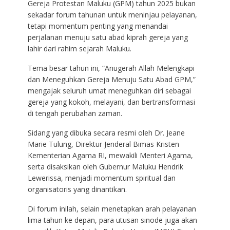
Gereja Protestan Maluku (GPM) tahun 2025 bukan
sekadar forum tahunan untuk meninjau pelayanan,
tetapi momentum penting yang menandai
perjalanan menuju satu abad kiprah gereja yang
lahir dari rahim sejarah Maluku.
Tema besar tahun ini, “Anugerah Allah Melengkapi
dan Meneguhkan Gereja Menuju Satu Abad GPM,”
mengajak seluruh umat meneguhkan diri sebagai
gereja yang kokoh, melayani, dan bertransformasi
di tengah perubahan zaman.
Sidang yang dibuka secara resmi oleh Dr. Jeane
Marie Tulung, Direktur Jenderal Bimas Kristen
Kementerian Agama RI, mewakili Menteri Agama,
serta disaksikan oleh Gubernur Maluku Hendrik
Lewerissa, menjadi momentum spiritual dan
organisatoris yang dinantikan.
Di forum inilah, selain menetapkan arah pelayanan
lima tahun ke depan, para utusan sinode juga akan