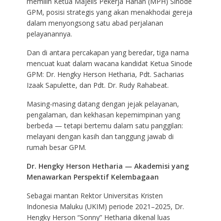
memilih Ketua Majelis Pekerja Harian (MPH) Sinode
GPM, posisi strategis yang akan menakhodai gereja
dalam menyongsong satu abad perjalanan
pelayanannya.
Dan di antara percakapan yang beredar, tiga nama
mencuat kuat dalam wacana kandidat Ketua Sinode
GPM: Dr. Hengky Herson Hetharia, Pdt. Sacharias
Izaak Sapulette, dan Pdt. Dr. Rudy Rahabeat.
Masing-masing datang dengan jejak pelayanan,
pengalaman, dan kekhasan kepemimpinan yang
berbeda — tetapi bertemu dalam satu panggilan:
melayani dengan kasih dan tanggung jawab di
rumah besar GPM.
Dr. Hengky Herson Hetharia — Akademisi yang
Menawarkan Perspektif Kelembagaan
Sebagai mantan Rektor Universitas Kristen
Indonesia Maluku (UKIM) periode 2021–2025, Dr.
Hengky Herson “Sonny” Hetharia dikenal luas