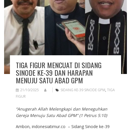
TIGA FIGUR MENCUAT DI SIDANG
SINODE KE-39 DAN HARAPAN
MENUJU SATU ABAD GPM
21/10/2025
SIDANG KE-39 SINODE GPM
,
TIGA
FIGUR
“Anugerah Allah Melengkapi dan Meneguhkan
Gereja Menuju Satu Abad GPM” (1 Petrus 5:10)
Ambon, indonesiatimur.co – Sidang Sinode ke-39