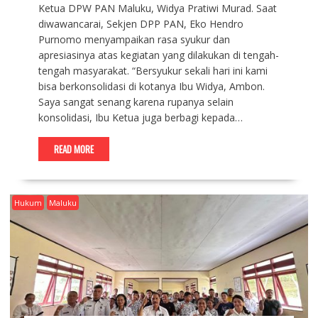
Ketua DPW PAN Maluku, Widya Pratiwi Murad. Saat
diwawancarai, Sekjen DPP PAN, Eko Hendro
Purnomo menyampaikan rasa syukur dan
apresiasinya atas kegiatan yang dilakukan di tengah-
tengah masyarakat. “Bersyukur sekali hari ini kami
bisa berkonsolidasi di kotanya Ibu Widya, Ambon.
Saya sangat senang karena rupanya selain
konsolidasi, Ibu Ketua juga berbagi kepada…
READ MORE
Hukum
Maluku