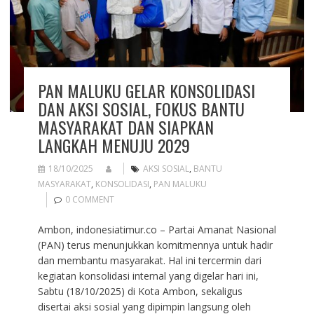
PAN MALUKU GELAR KONSOLIDASI
DAN AKSI SOSIAL, FOKUS BANTU
MASYARAKAT DAN SIAPKAN
LANGKAH MENUJU 2029
18/10/2025
AKSI SOSIAL
,
BANTU
MASYARAKAT
,
KONSOLIDASI
,
PAN MALUKU
0 COMMENT
Ambon, indonesiatimur.co – Partai Amanat Nasional
(PAN) terus menunjukkan komitmennya untuk hadir
dan membantu masyarakat. Hal ini tercermin dari
kegiatan konsolidasi internal yang digelar hari ini,
Sabtu (18/10/2025) di Kota Ambon, sekaligus
disertai aksi sosial yang dipimpin langsung oleh