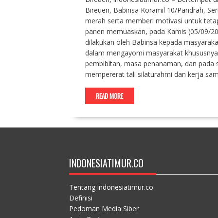
Bireuen, Babinsa Koramil 10/Pandrah, S
merah serta memberi motivasi untuk tet
panen memuaskan, pada Kamis (05/09/202
dilakukan oleh Babinsa kepada masyaraka
dalam mengayomi masyarakat khususnya p
pembibitan, masa penanaman, dan pada s
mempererat tali silaturahmi dan kerja s
READ MORE
INDONESIATIMUR.CO
Tentang indonesiatimur.co
Definisi
Pedoman Media Siber