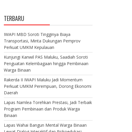
TERBARU
IWAPI MBD Soroti Tingginya Biaya
Transportasi, Minta Dukungan Pemprov
Perkuat UMKM Kepulauan
Kunjungi Kanwil PAS Maluku, Saadiah Soroti
Penguatan Kelembagaan hingga Pembinaan
Warga Binaan
Rakerda II IWAPI Maluku Jadi Momentum
Perkuat UMKM Perempuan, Dorong Ekonomi
Daerah
Lapas Namlea Torehkan Prestasi, Jadi Terbaik
Program Pembinaan dan Produk Warga
Binaan
Lapas Wahai Bangun Mental Warga Binaan
Lewat Dialog Interaktif dan Psikoedukasi