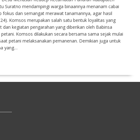
ertu Suratno mendampingi warga binaannya menanam cabai
ap fokus dan semangat merawat tanamannya, agar hasil
4). Komsos merupakan salah satu bentuk loyalitas yang
t dan kegiatan pengarahan yang diberikan oleh Babinsa
etani. Komsos dilakukan secara bersama sama sejak mulai
aat petani melaksanakan pemanenan. Demikian juga untuk
ama yang…