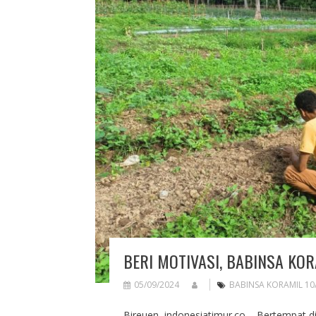
BERI MOTIVASI, BABINSA KO
05/09/2024
BABINSA KORAMIL 1
Bireuen, indonesiatimur.co – Bertempat