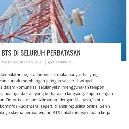
BTS DI SELURUH PERBATASAN
ERBATASAN
,
RUDIANTARA
0 COMMENT
 kedaulatan negara Indonesia, maka banyak hal yang
cana untuk membangun jaringan seluler di wilayah
es dalam komunikasi selular yakni menggunakan telepon
us, ada tiga daerah yang berbatasan langsung, Papua dengan
n Timor Leste dan Kalimantan dengan Malaysia,” kata
minfo) Rudiantara, seperti dilansir republika online, Senin
antinya skema pembangunan BTS bakal mengacu pada kerja