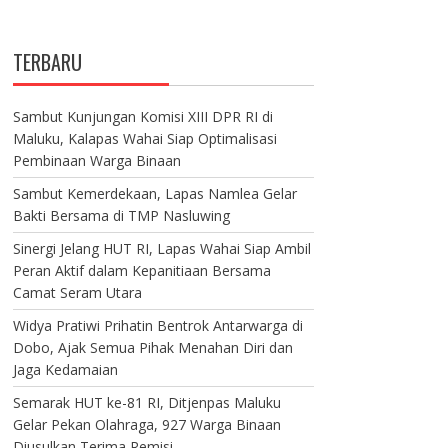
TERBARU
Sambut Kunjungan Komisi XIII DPR RI di
Maluku, Kalapas Wahai Siap Optimalisasi
Pembinaan Warga Binaan
Sambut Kemerdekaan, Lapas Namlea Gelar
Bakti Bersama di TMP Nasluwing
Sinergi Jelang HUT RI, Lapas Wahai Siap Ambil
Peran Aktif dalam Kepanitiaan Bersama
Camat Seram Utara
Widya Pratiwi Prihatin Bentrok Antarwarga di
Dobo, Ajak Semua Pihak Menahan Diri dan
Jaga Kedamaian
Semarak HUT ke-81 RI, Ditjenpas Maluku
Gelar Pekan Olahraga, 927 Warga Binaan
Diusulkan Terima Remisi