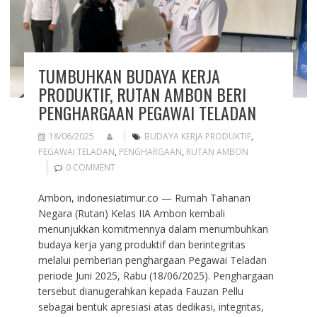
TUMBUHKAN BUDAYA KERJA
PRODUKTIF, RUTAN AMBON BERI
PENGHARGAAN PEGAWAI TELADAN
18/06/2025
BUDAYA KERJA PRODUKTIF
,
PEGAWAI TELADAN
,
PENGHARGAAN
,
RUTAN AMBON
0 COMMENT
Ambon, indonesiatimur.co — Rumah Tahanan
Negara (Rutan) Kelas IIA Ambon kembali
menunjukkan komitmennya dalam menumbuhkan
budaya kerja yang produktif dan berintegritas
melalui pemberian penghargaan Pegawai Teladan
periode Juni 2025, Rabu (18/06/2025). Penghargaan
tersebut dianugerahkan kepada Fauzan Pellu
sebagai bentuk apresiasi atas dedikasi, integritas,