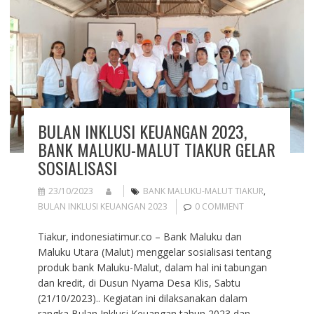
BULAN INKLUSI KEUANGAN 2023,
BANK MALUKU-MALUT TIAKUR GELAR
SOSIALISASI
23/10/2023
BANK MALUKU-MALUT TIAKUR
,
BULAN INKLUSI KEUANGAN 2023
0 COMMENT
Tiakur, indonesiatimur.co – Bank Maluku dan
Maluku Utara (Malut) menggelar sosialisasi tentang
produk bank Maluku-Malut, dalam hal ini tabungan
dan kredit, di Dusun Nyama Desa Klis, Sabtu
(21/10/2023).. Kegiatan ini dilaksanakan dalam
rangka Bulan Inklusi Keuangan tahun 2023 dan