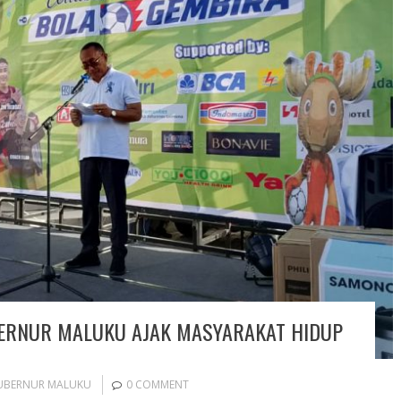
BERNUR MALUKU AJAK MASYARAKAT HIDUP
UBERNUR MALUKU
0 COMMENT