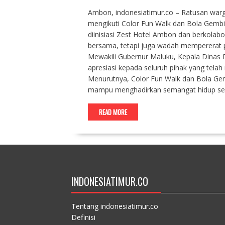
Ambon, indonesiatimur.co – Ratusan war
mengikuti Color Fun Walk dan Bola Gembi
diinisiasi Zest Hotel Ambon dan berkolab
bersama, tetapi juga wadah mempererat
Mewakili Gubernur Maluku, Kepala Dina
apresiasi kepada seluruh pihak yang tel
Menurutnya, Color Fun Walk dan Bola Gem
mampu menghadirkan semangat hidup s
READ MORE
INDONESIATIMUR.CO
Tentang indonesiatimur.co
Definisi