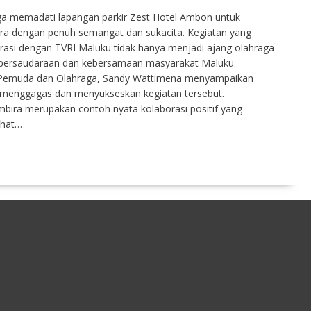
ga memadati lapangan parkir Zest Hotel Ambon untuk
ra dengan penuh semangat dan sukacita. Kegiatan yang
orasi dengan TVRI Maluku tidak hanya menjadi ajang olahraga
 persaudaraan dan kebersamaan masyarakat Maluku.
s Pemuda dan Olahraga, Sandy Wattimena menyampaikan
ah menggagas dan menyukseskan kegiatan tersebut.
bira merupakan contoh nyata kolaborasi positif yang
ehat…