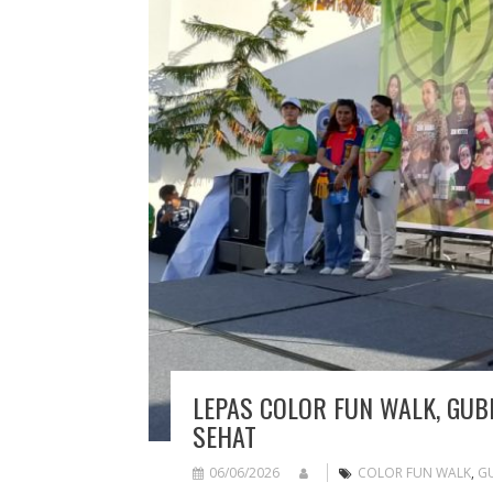
LEPAS COLOR FUN WALK, GU
SEHAT
06/06/2026
COLOR FUN WALK
,
G