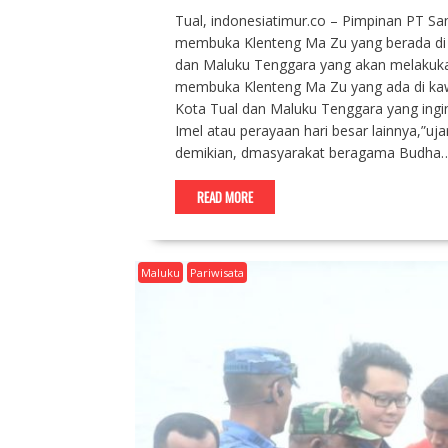
Tual, indonesiatimur.co – Pimpinan PT Sa
membuka Klenteng Ma Zu yang berada di 
dan Maluku Tenggara yang akan melakuka
membuka Klenteng Ma Zu yang ada di kaw
Kota Tual dan Maluku Tenggara yang ingi
Imel atau perayaan hari besar lainnya,”uja
demikian, dmasyarakat beragama Budha
READ MORE
Maluku
Pariwisata