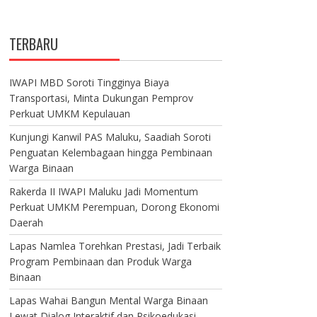
TERBARU
IWAPI MBD Soroti Tingginya Biaya
Transportasi, Minta Dukungan Pemprov
Perkuat UMKM Kepulauan
Kunjungi Kanwil PAS Maluku, Saadiah Soroti
Penguatan Kelembagaan hingga Pembinaan
Warga Binaan
Rakerda II IWAPI Maluku Jadi Momentum
Perkuat UMKM Perempuan, Dorong Ekonomi
Daerah
Lapas Namlea Torehkan Prestasi, Jadi Terbaik
Program Pembinaan dan Produk Warga
Binaan
Lapas Wahai Bangun Mental Warga Binaan
Lewat Dialog Interaktif dan Psikoedukasi