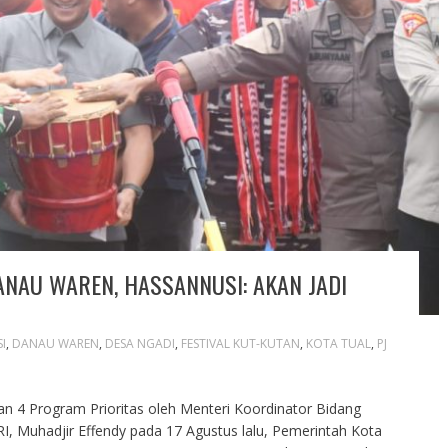
ANAU WAREN, HASSANNUSI: AKAN JADI
I
,
DANAU WAREN
,
DESA NGADI
,
FESTIVAL KUT-KUTAN
,
KOTA TUAL
,
PJ
an 4 Program Prioritas oleh Menteri Koordinator Bidang
 Muhadjir Effendy pada 17 Agustus lalu, Pemerintah Kota