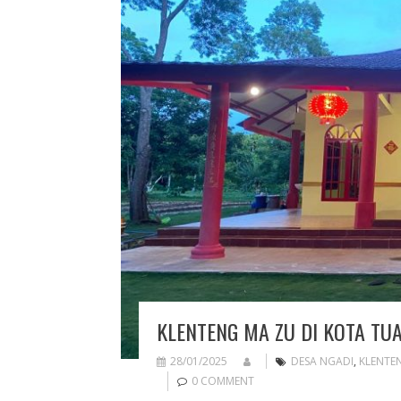
KLENTENG MA ZU DI KOTA T
28/01/2025
DESA NGADI
,
KLENTE
0 COMMENT