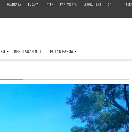
M
OLAHRAGA
BUDAYA
IPTEK
PARIWISATA
LINGKUNGAN
OPINI
INTER
UKU
KEPULAUAN NTT
PULAU PAPUA