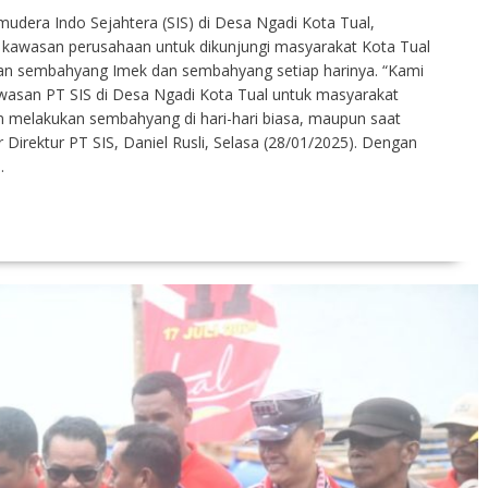
mudera Indo Sejahtera (SIS) di Desa Ngadi Kota Tual,
kawasan perusahaan untuk dikunjungi masyarakat Kota Tual
n sembahyang Imek dan sembahyang setiap harinya. “Kami
asan PT SIS di Desa Ngadi Kota Tual untuk masyarakat
n melakukan sembahyang di hari-hari biasa, maupun saat
r Direktur PT SIS, Daniel Rusli, Selasa (28/01/2025). Dengan
…