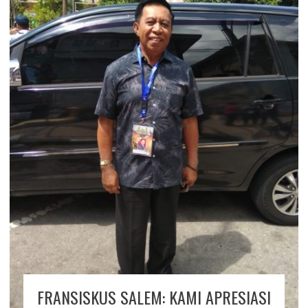
FRANSISKUS SALEM: KAMI APRESIASI