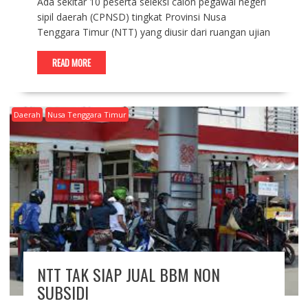
Ada sekitar 10 peserta seleksi calon pegawai negeri
sipil daerah (CPNSD) tingkat Provinsi Nusa
Tenggara Timur (NTT) yang diusir dari ruangan ujian
READ MORE
Daerah
Nusa Tenggara Timur
NTT TAK SIAP JUAL BBM NON
SUBSIDI