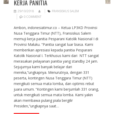
KERJA PANITIA
29/10/2018
FRANSISKUS SALEM
0 COMMENT
Ambon, indonesiatimur.co – Ketua LP3KD Provinsi
Nusa Tenggara Timur (NTT), Fransiskus Salem
memuji kerja panitia Pesparani Katolik Nasional I di
Provinsi Maluku. “Panitia sangat luar biasa. Kami
memberikan apresiasi kepada panitia Pesparani
Katolik Nasional I. Terkhusus kami dari NTT sangat
merasakan pelayanan panitia yang standby 24 jam.
Sejujurnya kami banyak belajar dari
mereka,”ungkapnya. Menurutnya, dengan 331
peserta, kontingen Nusa Tenggara Timur (NTT)
mengikuti semua mata lomba, dan optimis rebut
juara umum. “Kontingen kami berjumlah 331 orang,
untuk mengikuti semua mata lomba. Kami yakin
akan membawa pulang piala bergilir
Presiden,”ungkapnya saat…