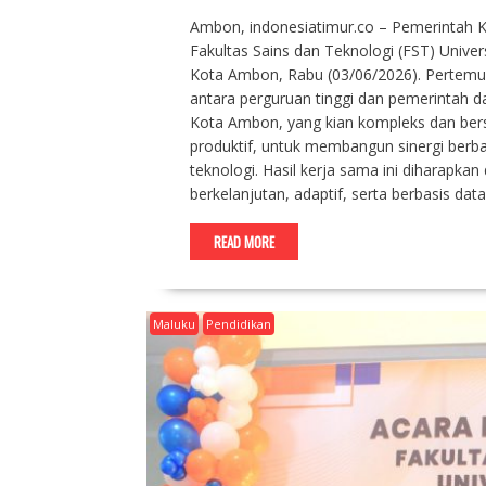
Ambon, indonesiatimur.co – Pemerintah 
Fakultas Sains dan Teknologi (FST) Univer
Kota Ambon, Rabu (03/06/2026). Pertemua
antara perguruan tinggi dan pemerintah
Kota Ambon, yang kian kompleks dan bersi
produktif, untuk membangun sinergi berbas
teknologi. Hasil kerja sama ini diharap
berkelanjutan, adaptif, serta berbasis dat
READ MORE
Maluku
Pendidikan