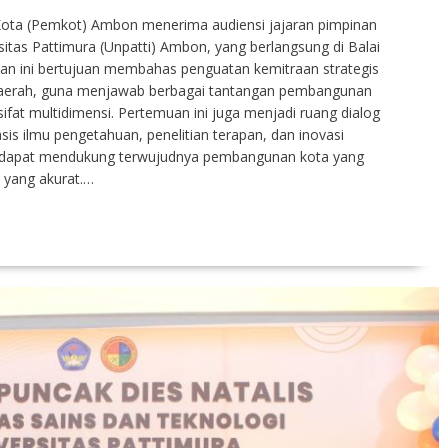
Kota (Pemkot) Ambon menerima audiensi jajaran pimpinan
sitas Pattimura (Unpatti) Ambon, yang berlangsung di Balai
n ini bertujuan membahas penguatan kemitraan strategis
 daerah, guna menjawab berbagai tantangan pembangunan
fat multidimensi. Pertemuan ini juga menjadi ruang dialog
is ilmu pengetahuan, penelitian terapan, dan inovasi
kan dapat mendukung terwujudnya pembangunan kota yang
a yang akurat.…