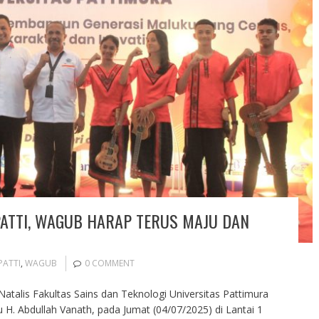
NPATTI, WAGUB HARAP TERUS MAJU DAN
PATTI
,
WAGUB
0 COMMENT
atalis Fakultas Sains dan Teknologi Universitas Pattimura
u H. Abdullah Vanath, pada Jumat (04/07/2025) di Lantai 1