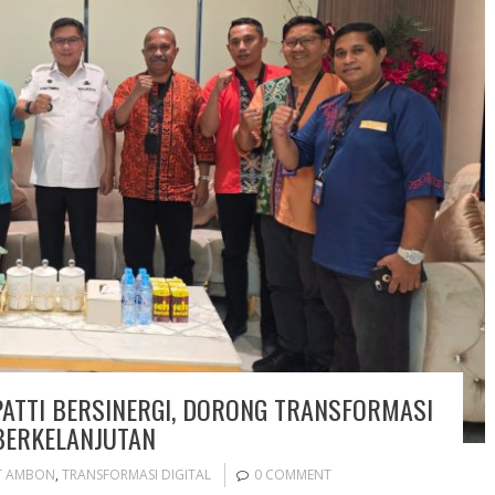
ATTI BERSINERGI, DORONG TRANSFORMASI
BERKELANJUTAN
T AMBON
,
TRANSFORMASI DIGITAL
0 COMMENT