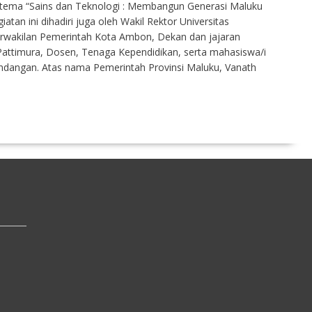
 tema “Sains dan Teknologi : Membangun Generasi Maluku
iatan ini dihadiri juga oleh Wakil Rektor Universitas
erwakilan Pemerintah Kota Ambon, Dekan dan jajaran
 Pattimura, Dosen, Tenaga Kependidikan, serta mahasiswa/i
undangan. Atas nama Pemerintah Provinsi Maluku, Vanath