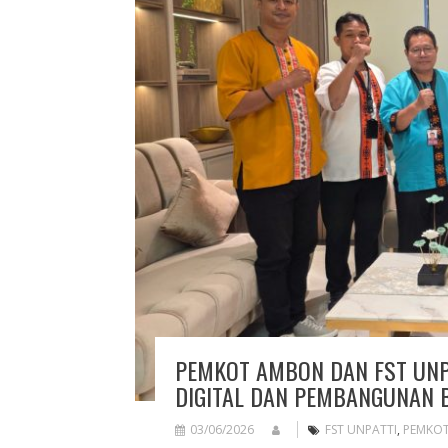
PEMKOT AMBON DAN FST UNP
DIGITAL DAN PEMBANGUNAN 
03/06/2026
FST UNPATTI
,
PEMKO