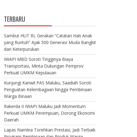
TERBARU
Sambut HUT RI, Gerakan “Catatan Hati Anak
yang Runtuh” Ajak 500 Generasi Muda Bangkit
dari Keterpurukan
IWAPI MBD Soroti Tingginya Biaya
Transportasi, Minta Dukungan Pemprov
Perkuat UMKM Kepulauan
Kunjungi Kanwil PAS Maluku, Saadiah Soroti
Penguatan Kelembagaan hingga Pembinaan
Warga Binaan
Rakerda II IWAPI Maluku Jadi Momentum
Perkuat UMKM Perempuan, Dorong Ekonomi
Daerah
Lapas Namlea Torehkan Prestasi, Jadi Terbaik
Program Pembinaan dan Produk Warga