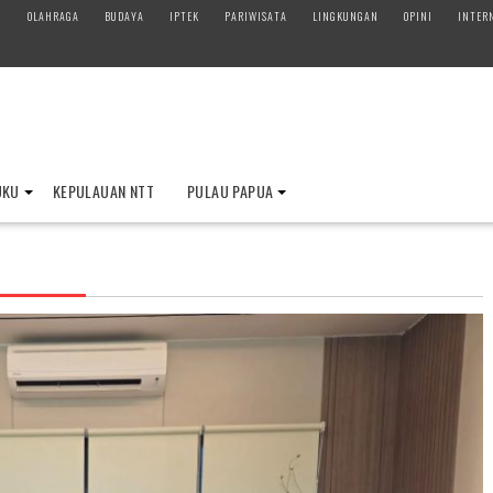
M
OLAHRAGA
BUDAYA
IPTEK
PARIWISATA
LINGKUNGAN
OPINI
INTER
UKU
KEPULAUAN NTT
PULAU PAPUA