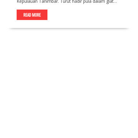
Kepulauan Tanimbar. Turut hadir pula dalam giat…
READ MORE