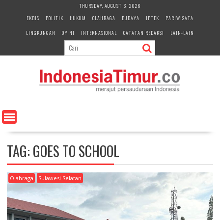
S
THURSDAY, AUGUST 6, 2026
k
EKBIS
POLITIK
HUKUM
OLAHRAGA
BUDAYA
IPTEK
PARIWISATA
i
LINGKUNGAN
OPINI
INTERNASIONAL
CATATAN REDAKSI
LAIN-LAIN
p
t
o
c
o
n
t
e
n
t
TAG:
GOES TO SCHOOL
Olahraga
Sulawesi Selatan