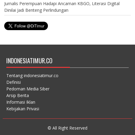
Jurnalis Perempuan Hadapi Ancaman KBGO, Literasi Digital
Dinilai Jadi Benteng Perlindungan
INDONESIATIMUR.CO
Tentang indonesiatimur.co
Definisi
Pedoman Media Siber
Arsip Berita
Informasi Iklan
Kebijakan Privasi
© All Right Reserved