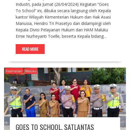
Industri, pada Jumat (26/04/2024) Kegiatan “Goes
To School” ini, dibuka secara langsung oleh Kepala
kantor Wilayah Kementerian Hukum dan Hak Asasi
Manusia, Hendro Tri Prasetyo dan didampingi oleh
Kepala Divisi Pelayanan Hukum dan HAM Maluku
Ernie Nurheyanti Toelle, beserta Kepala bidang…
READ MORE
Keamanan
Maluku
GOES TO SCHOOL, SATLANTAS