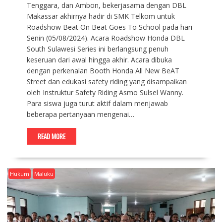
Tenggara, dan Ambon, bekerjasama dengan DBL
Makassar akhirnya hadir di SMK Telkom untuk
Roadshow Beat On Beat Goes To School pada hari
Senin (05/08/2024). Acara Roadshow Honda DBL
South Sulawesi Series ini berlangsung penuh
keseruan dari awal hingga akhir. Acara dibuka
dengan perkenalan Booth Honda All New BeAT
Street dan edukasi safety riding yang disampaikan
oleh Instruktur Safety Riding Asmo Sulsel Wanny.
Para siswa juga turut aktif dalam menjawab
beberapa pertanyaan mengenai…
READ MORE
Hukum
Maluku