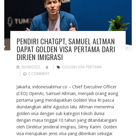
PENDIRI CHATGPT, SAMUEL ALTMAN
DAPAT GOLDEN VISA PERTAMA DARI
DIRJEN IMIGRASI
05/09/2023
GOLDEN VISA PERTAMA
0 COMMENT
Jakarta, indonesiatimur.co – Chief Executive Officer
(CEO) OpenAI, Samuel Altman, menjadi orang asing
pertama yang mendapatkan Golden Visa RI pasca
diundangkan akhir Agustus lalu. Altman menerima
golden visa dengan sub kategori tokoh dunia
dengan masa tinggal 10 tahun yang ditandatangani
oleh Direktur Jenderal Imigrasi, Silmy Karim. Golden
visa merupakan jenis visa yang diberikan sebagai