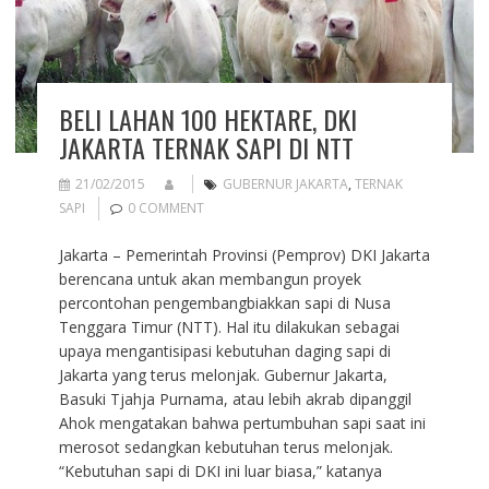
BELI LAHAN 100 HEKTARE, DKI
JAKARTA TERNAK SAPI DI NTT
21/02/2015
GUBERNUR JAKARTA
,
TERNAK
SAPI
0 COMMENT
Jakarta – Pemerintah Provinsi (Pemprov) DKI Jakarta
berencana untuk akan membangun proyek
percontohan pengembangbiakkan sapi di Nusa
Tenggara Timur (NTT). Hal itu dilakukan sebagai
upaya mengantisipasi kebutuhan daging sapi di
Jakarta yang terus melonjak. Gubernur Jakarta,
Basuki Tjahja Purnama, atau lebih akrab dipanggil
Ahok mengatakan bahwa pertumbuhan sapi saat ini
merosot sedangkan kebutuhan terus melonjak.
“Kebutuhan sapi di DKI ini luar biasa,” katanya