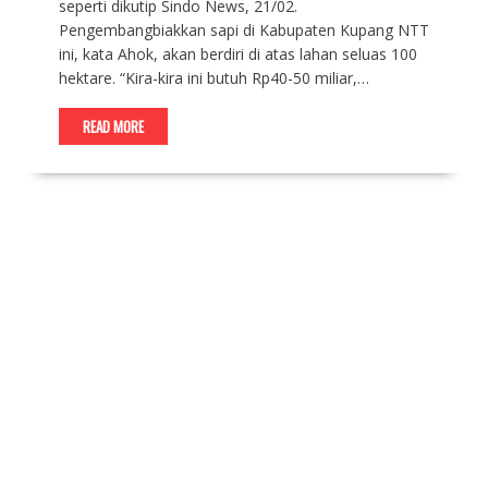
seperti dikutip Sindo News, 21/02.
Pengembangbiakkan sapi di Kabupaten Kupang NTT
ini, kata Ahok, akan berdiri di atas lahan seluas 100
hektare. “Kira-kira ini butuh Rp40-50 miliar,…
READ MORE