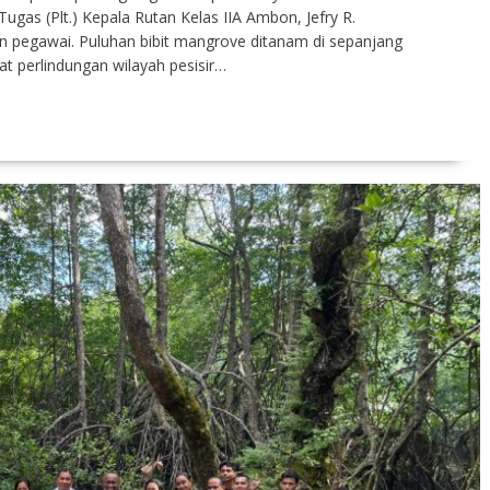
gas (Plt.) Kepala Rutan Kelas IIA Ambon, Jefry R.
an pegawai. Puluhan bibit mangrove ditanam di sepanjang
 perlindungan wilayah pesisir…