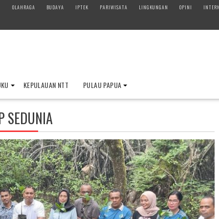
M
OLAHRAGA
BUDAYA
IPTEK
PARIWISATA
LINGKUNGAN
OPINI
INTER
UKU
KEPULAUAN NTT
PULAU PAPUA
P SEDUNIA