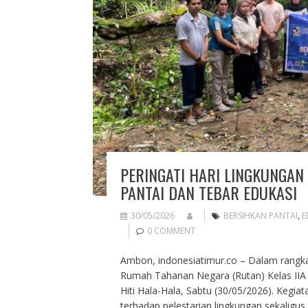
PERINGATI HARI LINGKUNGAN
PANTAI DAN TEBAR EDUKASI
30/05/2026
BERSIHKAN PANTAI
,
E
0 COMMENT
Ambon, indonesiatimur.co – Dalam rangk
Rumah Tahanan Negara (Rutan) Kelas IIA 
Hiti Hala-Hala, Sabtu (30/05/2026). Kegi
terhadap pelestarian lingkungan sekaligus