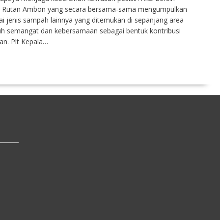
wai Rutan Ambon yang secara bersama-sama mengumpulkan
ai jenis sampah lainnya yang ditemukan di sepanjang area
uh semangat dan kebersamaan sebagai bentuk kontribusi
an. Plt Kepala…