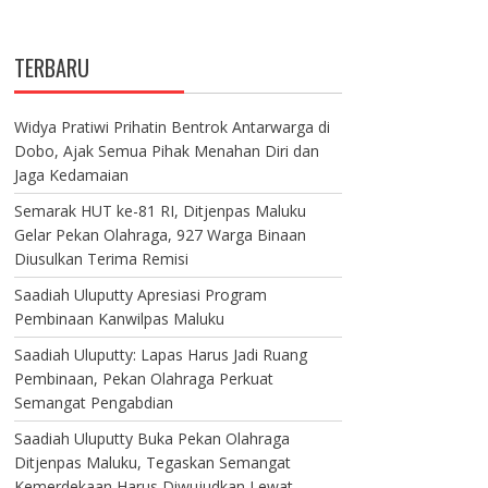
TERBARU
Widya Pratiwi Prihatin Bentrok Antarwarga di
Dobo, Ajak Semua Pihak Menahan Diri dan
Jaga Kedamaian
Semarak HUT ke-81 RI, Ditjenpas Maluku
Gelar Pekan Olahraga, 927 Warga Binaan
Diusulkan Terima Remisi
Saadiah Uluputty Apresiasi Program
Pembinaan Kanwilpas Maluku
Saadiah Uluputty: Lapas Harus Jadi Ruang
Pembinaan, Pekan Olahraga Perkuat
Semangat Pengabdian
Saadiah Uluputty Buka Pekan Olahraga
Ditjenpas Maluku, Tegaskan Semangat
Kemerdekaan Harus Diwujudkan Lewat