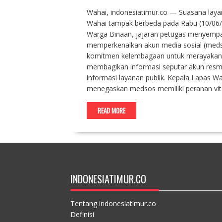
Wahai, indonesiatimur.co — Suasana laya
Wahai tampak berbeda pada Rabu (10/06/
Warga Binaan, jajaran petugas menyempa
memperkenalkan akun media sosial (medsos
komitmen kelembagaan untuk merayakan 
membagikan informasi seputar akun resmi
informasi layanan publik. Kepala Lapas Wa
menegaskan medsos memiliki peranan vit
READ MORE
INDONESIATIMUR.CO
Tentang indonesiatimur.co
Definisi