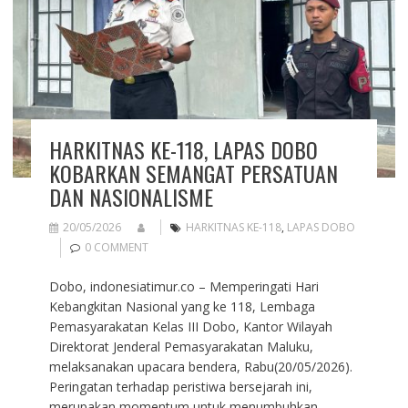
HARKITNAS KE-118, LAPAS DOBO
KOBARKAN SEMANGAT PERSATUAN
DAN NASIONALISME
20/05/2026
HARKITNAS KE-118
,
LAPAS DOBO
0 COMMENT
Dobo, indonesiatimur.co – Memperingati Hari
Kebangkitan Nasional yang ke 118, Lembaga
Pemasyarakatan Kelas III Dobo, Kantor Wilayah
Direktorat Jenderal Pemasyarakatan Maluku,
melaksanakan upacara bendera, Rabu(20/05/2026).
Peringatan terhadap peristiwa bersejarah ini,
merupakan momentum untuk menumbuhkan