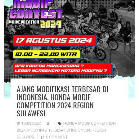
AJANG MODIFIKASI TERBESAR DI
INDONESIA, HONDA MODIF
COMPETITION 2024 REGION
SULAWESI
16/08/2024
HONDA MODIF COMPETITION
2024
,
MODIFIKASI TERBESAR DI INDONESIA
,
REGION
SULAWESI
0 COMMENT