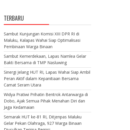
TERBARU
Sambut Kunjungan Komisi XIII DPR RI di
Maluku, Kalapas Wahai Siap Optimalisasi
Pembinaan Warga Binaan
Sambut Kemerdekaan, Lapas Namlea Gelar
Bakti Bersama di TMP Nasluwing
Sinergi Jelang HUT RI, Lapas Wahai Siap Ambil
Peran Aktif dalam Kepanitiaan Bersama
Camat Seram Utara
Widya Pratiwi Prihatin Bentrok Antarwarga di
Dobo, Ajak Semua Pihak Menahan Diri dan
Jaga Kedamaian
Semarak HUT ke-81 RI, Ditjenpas Maluku
Gelar Pekan Olahraga, 927 Warga Binaan
Diusulkan Terima Remisi