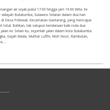
nangan air sejak pukul 17.00 hingga jam 19.00 Wita. Ini
r wilayah Bulukumba, Sulawesi Selatan dalam dua hari
pat di Desa Polewali, Kecamatan Gantarang, yang mencapai
 total. Bahkan, tak satupun kendaraan baik roda dua
alan ini. Selain itu, sejumlah jalan dalam kota Bulukumba
angka, Gajah Mada, Muhtar Lufthi, Moh Noor, Rambutan,
ja,…