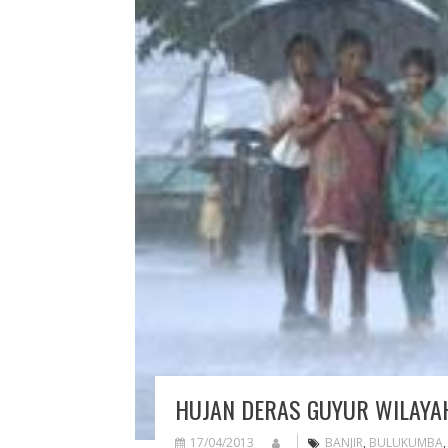
HUJAN DERAS GUYUR WILAYA
17/04/2013
BANJIR
,
BULUKUMBA