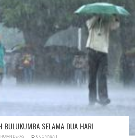
H BULUKUMBA SELAMA DUA HARI
,
HUJAN DERAS
0 COMMENT