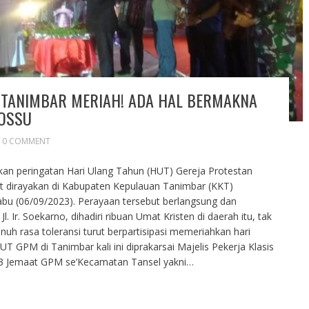
I TANIMBAR MERIAH! ADA HAL BERMAKNA
OSSU
0 COMMENT
kan peringatan Hari Ulang Tahun (HUT) Gereja Protestan
t dirayakan di Kabupaten Kepulauan Tanimbar (KKT)
bu (06/09/2023). Perayaan tersebut berlangsung dan
. Ir. Soekarno, dihadiri ribuan Umat Kristen di daerah itu, tak
uh rasa toleransi turut berpartisipasi memeriahkan hari
 GPM di Tanimbar kali ini diprakarsai Majelis Pekerja Klasis
3 Jemaat GPM se’Kecamatan Tansel yakni…