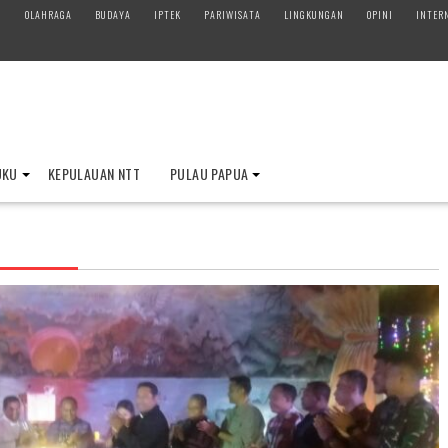
M
OLAHRAGA
BUDAYA
IPTEK
PARIWISATA
LINGKUNGAN
OPINI
INTER
UKU
KEPULAUAN NTT
PULAU PAPUA