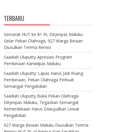
TERBARU
Semarak HUT ke-81 RI, Ditjenpas Maluku
Gelar Pekan Olahraga, 927 Warga Binaan
Diusulkan Terima Remisi
Saadiah Uluputty Apresiasi Program
Pembinaan Kanwilpas Maluku
Saadiah Uluputty: Lapas Harus Jadi Ruang
Pembinaan, Pekan Olahraga Perkuat
Semangat Pengabdian
Saadiah Uluputty Buka Pekan Olahraga
Ditjenpas Maluku, Tegaskan Semangat
Kemerdekaan Harus Diwujudkan Lewat
Pengabdian
927 Warga Binaan Maluku Diusulkan Terima
Remisi HUT RI, Gubernur Siap Serahkan