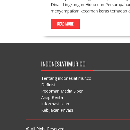
Dinas Lingkungan Hidup dan Persampahan
menyampaikan kecaman keras terhadap aksi
READ MORE
INDONESIATIMUR.CO
Tentang indonesiatimur.co
Definisi
Pedoman Media Siber
Arsip Berita
Informasi Iklan
Kebijakan Privasi
© All Right Reserved