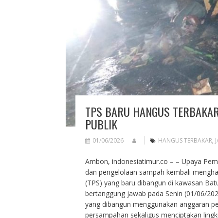
TPS BARU HANGUS TERBAKAR
PUBLIK
01/06/2026
HANGUS TERBAKAR
,
J
Ambon, indonesiatimur.co – – Upaya Pem
dan pengelolaan sampah kembali mengh
(TPS) yang baru dibangun di kawasan Bat
bertanggung jawab pada Senin (01/06/2026)
yang dibangun menggunakan anggaran pem
persampahan sekaligus menciptakan lingku