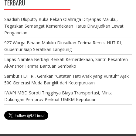
TERBARU
Saadiah Uluputty Buka Pekan Olahraga Ditjenpas Maluku,
Tegaskan Semangat Kemerdekaan Harus Diwujudkan Lewat
Pengabdian
927 Warga Binaan Maluku Diusulkan Terima Remisi HUT RI,
Gubernur Siap Serahkan Langsung
Lapas Namlea Berbagi Berkah Kemerdekaan, Santri Pesantren
Al-Anshor Terima Bantuan Sembako
Sambut HUT RI, Gerakan “Catatan Hati Anak yang Runtuh” Ajak
500 Generasi Muda Bangkit dari Keterpurukan
IWAPI MBD Soroti Tingginya Biaya Transportasi, Minta
Dukungan Pemprov Perkuat UMKM Kepulauan