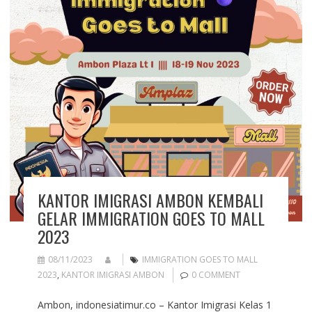
KANTOR IMIGRASI AMBON KEMBALI
GELAR IMMIGRATION GOES TO MALL
2023
08/11/2023
IMMIGRATION GOES TO MALL
2023
,
KANTOR IMIGRASI AMBON
0 COMMENT
Ambon, indonesiatimur.co – Kantor Imigrasi Kelas 1