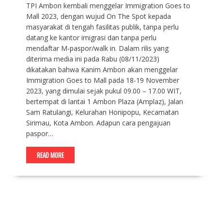
TPI Ambon kembali menggelar Immigration Goes to
Mall 2023, dengan wujud On The Spot kepada
masyarakat di tengah fasilitas publik, tanpa perlu
datang ke kantor imigrasi dan tanpa perlu
mendaftar M-paspor/walk in. Dalam rilis yang
diterima media ini pada Rabu (08/11/2023)
dikatakan bahwa Kanim Ambon akan menggelar
Immigration Goes to Mall pada 18-19 November
2023, yang dimulai sejak pukul 09.00 – 17.00 WIT,
bertempat di lantai 1 Ambon Plaza (Amplaz), Jalan
Sam Ratulangi, Kelurahan Honipopu, Kecamatan
Sirimau, Kota Ambon. Adapun cara pengajuan
paspor…
READ MORE