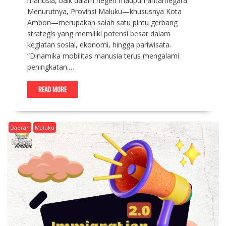
manusia, baik dalam negeri maupun antarnegara.
Menurutnya, Provinsi Maluku—khususnya Kota
Ambon—merupakan salah satu pintu gerbang
strategis yang memiliki potensi besar dalam
kegiatan sosial, ekonomi, hingga pariwisata.
“Dinamika mobilitas manusia terus mengalami
peningkatan.…
READ MORE
Daerah
Maluku