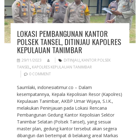
LOKASI PEMBANGUNAN KANTOR
POLSEK TANSEL, DITINJAU KAPOLRES
KEPULAUAN TANIMBAR
29/11/2023
DITINJAU
,
KANTOR POLSEK
TANSEL
,
KAPOLRES KEPULAUAN TANIMBAR
0 COMMENT
Saumlaki, indonesiatimur.co – Dalam
kesempatannya, Kepala Kepolisian Resor (Kapolres)
Kepulauan Tanimbar, AKBP Umar Wijaya, S.I.K.,
melakukan Peninjauan pada Lokasi Rencana
Pembangunan Gedung Kantor Kepolisian Sektor
Tanimbar Selatan (Polsek Tansel), yang sesuai
master plan, gedung kantor tersebut akan segera
dibangun dan bertempat di belakang areal Markas