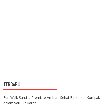
TERBARU
Fun Walk Santika Premiere Ambon: Sehat Bersama, Kompak
dalam Satu Keluarga