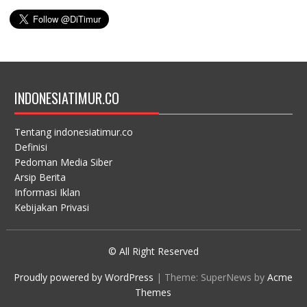
INDONESIATIMUR.CO
Tentang indonesiatimur.co
Definisi
Pedoman Media Siber
Arsip Berita
Informasi Iklan
Kebijakan Privasi
© All Right Reserved
Proudly powered by WordPress
|
Theme: SuperNews by
Acme
Themes