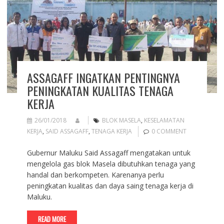
ASSAGAFF INGATKAN PENTINGNYA
PENINGKATAN KUALITAS TENAGA
KERJA
26/01/2018
BLOK MASELA
,
KESELAMATAN
KERJA
,
SAID ASSAGAFF
,
TENAGA KERJA
0 COMMENT
Gubernur Maluku Said Assagaff mengatakan untuk
mengelola gas blok Masela dibutuhkan tenaga yang
handal dan berkompeten. Karenanya perlu
peningkatan kualitas dan daya saing tenaga kerja di
Maluku.
READ MORE