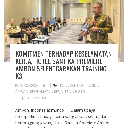
KOMITMEN TERHADAP KESELAMATAN
KERJA, HOTEL SANTIKA PREMIERE
AMBON SELENGGARAKAN TRAINING
K3
07/05/2026
HOTEL SANTIKA PREMIERE
AMBON
,
KESELAMATAN KERJA
,
TRAINING K3
0 COMMENT
Ambon, indonesiatimur.co — Dalam upaya
memperkuat budaya kerja yang aman, sehat, dan
bertanggung jawab, Hotel Santika Premiere Ambon