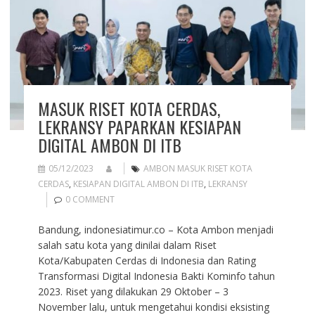
MASUK RISET KOTA CERDAS,
LEKRANSY PAPARKAN KESIAPAN
DIGITAL AMBON DI ITB
05/12/2023
AMBON MASUK RISET KOTA
CERDAS
,
KESIAPAN DIGITAL AMBON DI ITB
,
LEKRANSY
0 COMMENT
Bandung, indonesiatimur.co – Kota Ambon menjadi
salah satu kota yang dinilai dalam Riset
Kota/Kabupaten Cerdas di Indonesia dan Rating
Transformasi Digital Indonesia Bakti Kominfo tahun
2023. Riset yang dilakukan 29 Oktober – 3
November lalu, untuk mengetahui kondisi eksisting