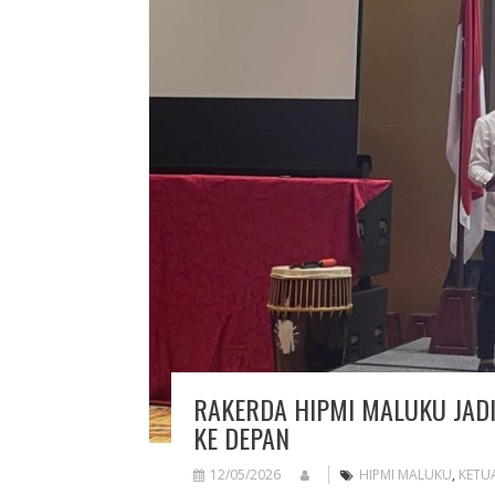
RAKERDA HIPMI MALUKU JADI
KE DEPAN
12/05/2026
HIPMI MALUKU
,
KETU