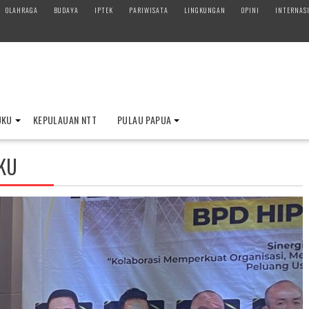
OLAHRAGA
BUDAYA
IPTEK
PARIWISATA
LINGKUNGAN
OPINI
INTERNAS
UKU
KEPULAUAN NTT
PULAU PAPUA
KU