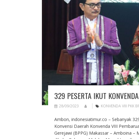
329 PESERTA IKUT KONVENDA
28/09/2023
KONVENDA VIII PKK 
Ambon, indonesiatimur.co – Sebanyak 32
Konvensi Daerah Konvenda VIII Pembaruan
Gerejawi (BPPG) Makassar – Amboina – Ma