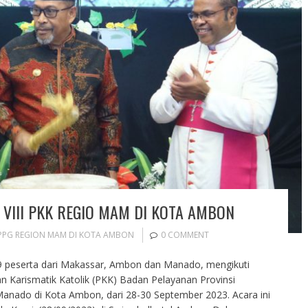
 VIII PKK REGIO MAM DI KOTA AMBON
BPPG REGION MAM DI KOTA AMBON
0 COMMENT
9 peserta dari Makassar, Ambon dan Manado, mengikuti
 Karismatik Katolik (PKK) Badan Pelayanan Provinsi
nado di Kota Ambon, dari 28-30 September 2023. Acara ini