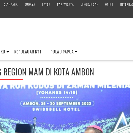
OLAHRAGA
BUDAYA
IPTEK
PARIWISATA
LINGKUNGAN
OPINI
INTERNA
UKU
KEPULAUAN NTT
PULAU PAPUA
G REGION MAM DI KOTA AMBON