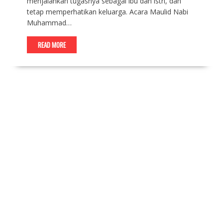
menjalankan tugasnya sebagai ibu dan istri, dan
tetap memperhatikan keluarga. Acara Maulid Nabi
Muhammad…
READ MORE