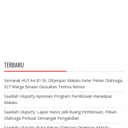
TERBARU
Semarak HUT ke-81 RI, Ditjenpas Maluku Gelar Pekan Olahraga,
927 Warga Binaan Diusulkan Terima Remisi
Saadiah Uluputty Apresiasi Program Pembinaan Kanwilpas
Maluku
Saadiah Uluputty: Lapas Harus Jadi Ruang Pembinaan, Pekan
Olahraga Perkuat Semangat Pengabdian
Saadiah Uluputty Buka Pekan Olahraga Ditjenpas Maluku,